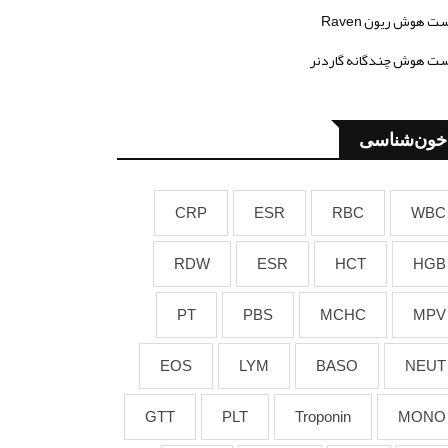
ت هوش ریون Raven
ت هوش چندگانه گاردنر
خون‌شناسی
CRP
ESR
RBC
WBC
RDW
ESR
HCT
HGB
PT
PBS
MCHC
MPV
EOS
LYM
BASO
NEUT
GTT
PLT
Troponin
MONO