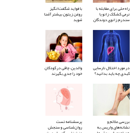
راه حلی برای مقابله با
با فواید شگفت‌انگیز
نرمی کشکک زانو یا
روغن زیتون بیشتر آشنا
سندرم زانوی دوندگان
شوید
در مورد اختلال نارسایی
والدین، چاقی در کودکان
کبدی چه باید بدانید؟
خود را جدی بگیرند
بررسی علائم و
پرسشنامه تست
نشانه‌های واریس به
روان‌شناسی و سنجش
همراه معرفی روش‌های
عزت نفس کوپر اسمیت