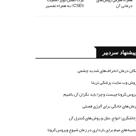
درمانی آن
(CSEI) به همراه تفسیر
پیشنهاد سردبیر
کان درمان انحراف‌های شدید چشمی
وش وب سایت پزشکی تریتا
روس کرونا چیست و چرا باید نگران آن باشیم
مان‌های خانگی برای آلرژی فصلی
خاشگری؛ انواع، علل و روش‌های کنترل آن
صیه‌های مهم برای بارداری در زمان شیوع ویروس کرونا