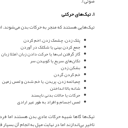
صوتی).
1. تیک‌های حرکتی
تیک‌هایی هستند که منجر به حرکات بدن می‌شوند. انو
پلک زدن، چشمک زدن، اخم کردن
جمع کردن بینی یا شکلک در آوردن
گاز گرفتن لب‌ها یا حرکت دادن زبان (مثلا زبان
تکان‌های سریع یا کوبیدن سر
بشکن زدن
خم کردن گردن
چمباتمه زدن، پریدن، یا خم شدن و لمس زمین
شانه بالا انداختن
حرکات یا حالات بدنی ناپسند
لمس اجسام و افراد به طور غیر ارادی
تیک‌ها گاها شبیه حرکات عادی بدن هستند اما فرد کنت
تاخیر بی‌اندازند اما در نهایت میل به انجام آن بسیار 