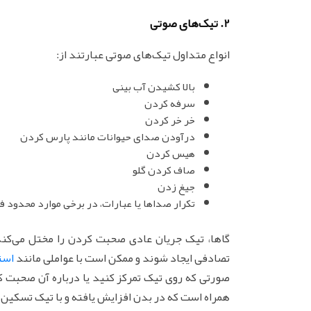
2. تیک‌های صوتی
انواع متداول تیک‌های صوتی عبارتند از:
بالا کشیدن آب بینی
سرفه کردن
خر خر کردن
درآودن صدای حیوانات مانند پارس کردن
هیس کردن
صاف کردن گلو
جیغ زدن
تکرار صداها یا عبارات، در برخی موارد محدود فرد
گاها، تیک جریان عادی صحبت کردن را مختل می‌کند ی
تصادفی ایجاد شوند و ممکن است با عواملی مانند
اس
صورتی که روی تیک تمرکز کنید یا درباره آن صحبت ک
همراه است که در بدن افزایش یافته و با تیک تسکین م