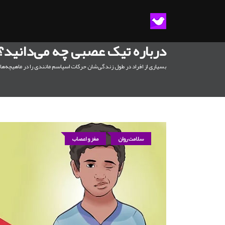
درباره تیک عصبی چه می‌دانید؟
بسیاری از افراد در طول زندگی‌شان حرکات اسپاسم مانندی را در ماهیچه‌ها
سلامت روان
مغز و اعصاب