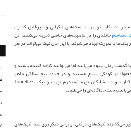
نجر به تکان خوردن یا صداهای ناگهانی و غیرقابل کنترل
 اسپاسم
مانندی را در ماهیچه‌های خاصی تجربه می‌کنند. این
لک‌ها یا صورت ایجاد می‌شوند. با این حال تیک می‌تواند در هر
با گذشت زمان بهبود می‌یابند اما می‌توانند کلافه کننده باشند و
ام
ا معمولا در کودکی شایع هستند و در حدود پنج سالگی ظاهر
فر
می‌شوند. گهگاه ممکن است تیک‌ها در بزرگسالی آغاز شوند. نشانگان توره (سندرم تورت و تیک Tourette's
وی
در
پر
ثیر می‌گذارند (تیک‌های حرکتی) و برخی دیگر روی صدا (تیک‌های
تو