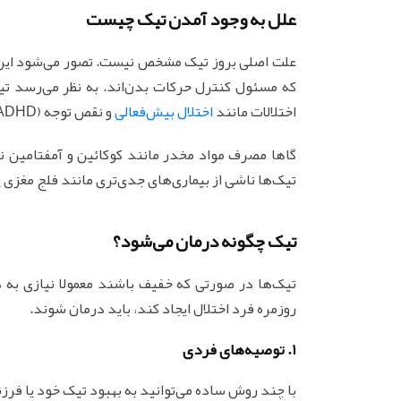
علل به وجود آمدن تیک چیست
علت اصلی بروز تیک مشخص نیست. تصور می‌شود این 
که مسئول کنترل حرکات بدن‌اند. به نظر می‌رسد تیک
اختلالات مانند
اختلال بیش‌فعالی
و نقص توجه (ADHD) و اختلال وسواسی اجباری (OCD) رخ می‌دهند.
گاها مصرف مواد مخدر مانند کوکائین و آمفتامین ن
تیک‌ها ناشی از بیماری‌های جدی‌تری مانند فلج مغزی ی
تیک چگونه درمان می‌شود؟
تیک‌ها در صورتی که خفیف باشند معمولا نیازی به 
روزمره فرد اختلال ایجاد کند، باید درمان شوند.
1. توصیه‌های فردی
با چند روش ساده می‌توانید به بهبود تیک خود یا فرز