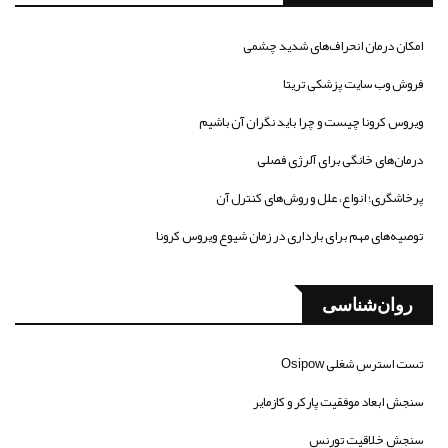
امکان درمان انحراف‌های شدید چشمی
فروش وب سایت پزشکی تریتا
ویروس کرونا چیست و چرا باید نگران آن باشیم
درمان‌های خانگی برای آلرژی فصلی
پرخاشگری؛ انواع، علل و روش‌های کنترل آن
توصیه‌های مهم برای بارداری در زمان شیوع ویروس کرونا
روان‌شناسی
تست استرس شغلی Osipow
سنجش ابعاد موفقیت پارکر و کازمایر
سنجش خلاقیت تورنس