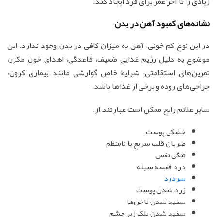
زیادی را تا آخر عمر برای فرد ایجاد کند.
نشانه‌های کمبود آهن در بدن
در این نوع کم خونی، آهن به میزان کافی در بدن وجود ندارد. این
موضوع به دلیل رژیم غذایی ضعیف، قاعدگی، اهدای خون مکرر،
تمرین‌های استقامتی، شرایط خاص گوارشی مانند بیماری کرون،
جراحی‌های روده و برخی از غذاها باشد.
سایر علائم رایج ممکن است عبارتند از:
خشکی پوست
ضربان قلب سریع یا نامنظم
تنگی نفس
درد قفسه سینه
سردرد
زرد شدن پوست
سفید شدن ناخن‌ها
سفید شدن پلک زیر چشم