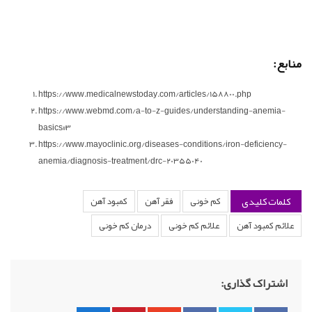
منابع:
https://www.medicalnewstoday.com/articles/158800.php
https://www.webmd.com/a-to-z-guides/understanding-anemia-
basics#3
https://www.mayoclinic.org/diseases-conditions/iron-deficiency-
anemia/diagnosis-treatment/drc-20355040
کلمات کلیدی
کم خونی
فقر آهن
کمبود آهن
علائم کمبود آهن
علائم کم خونی
درمان کم خونی
اشتراک گذاری: