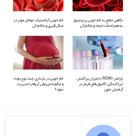
نگاهی جامع به کم خونی پرنیشیوز
کم خونی آپلاستیک؛ عوامل موثر در
به همراه علت ایجاد و علائم آن
شکل‌گیری و علائم آن
پارامتر (RDW) یا میزان پراکنش
کم خونی در بارداری چند نوع بوده
(پراکندگی) گلبول‌های قرمز در
و چگونه می‌توان آن‌ها را مدیریت
آزمایش خون
نمود؟