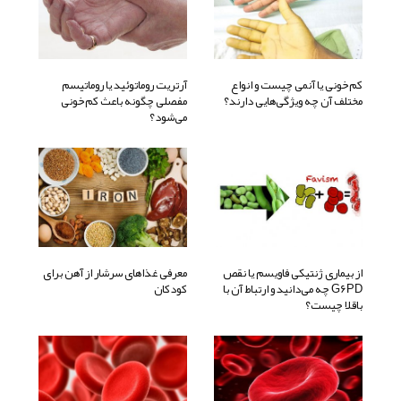
کم‌خونی یا آنمی چیست و انواع
آرتریت روماتوئید یا روماتیسم
مختلف آن چه ویژگی‌هایی دارند؟
مفصلی چگونه باعث کم‌خونی
می‌شود؟
از بیماری ژنتیکی فاویسم یا نقص
معرفی غذاهای سرشار از آهن برای
G6PD چه می‌دانید و ارتباط آن با
کودکان
باقلا چیست؟