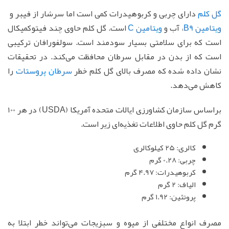
گل کلم
دارای چربی و کربوهیدرات کمی است اما سرشار از فیبر و
ویتامین B9
، آب و
ویتامین C
است. گل کلم حاوی چند فیتوکمیکال
است که برای سلامتی بسیار سودمند است. سولفورافان ترکیبی
است که از بدن در مقابل سرطان محافظت می‌کند. در تحقیقات
نشان داده شده که مصرف بالای گل کلم خطر
سرطان پروستات
را
کاهش می‌دهد.
براساس سازمان کشاورزی ایالات متحده آمریکا (USDA) در هر 100
گرم گل کلم حاوی اطلاعات تغذیه‌ای زیر است.
کالری: 25 کیلوکالری
چربی: 0.28 گرم
کربوهیدرات: 4.97 گرم
الیاف: 2 گرم
پروتئین: 1.92 گرم
مصرف انواع مختلفی از میوه و سبزیجات می‌تواند خطر ابتلا به