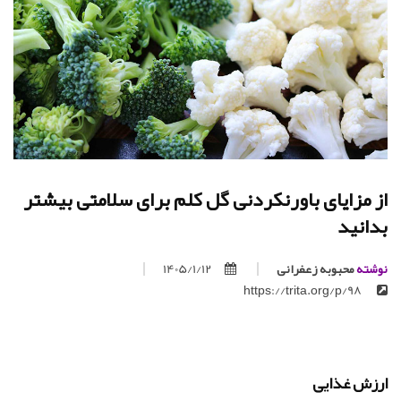
از مزایای باورنکردنی گل کلم برای سلامتی بیشتر
بدانید
نوشته
محبوبه زعفرانی
1405/1/12
https://trita.org/p/98
ارزش غذایی