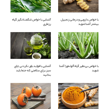
با خواص دارویی و درمانی زنجبیل
آشنایی با خواص شگفت‌انگیز گیاه
بیشتر آشنا شوید
رزماری
با خواص بی‌نظیر گیاه آلوئه‌ورا آشنا
آشنایی با فواید باور نکردنی چای
شوید
سبز برای سلامتی که حتما باید
بدانید