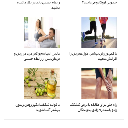
جادویی آووکادو می‌دانید؟
رابطه جنسی باید در نظر داشته
باشید
با کمی ورزش بیشتر، طول عمرتان را
دلایل اسپاسم و کمر درد در زنان و
افزایش دهید
مردان پس از رابطه جنسی
راه حلی برای مقابله با نرمی کشکک
با فواید شگفت‌انگیز روغن زیتون
زانو یا سندرم زانوی دوندگان
بیشتر آشنا شوید