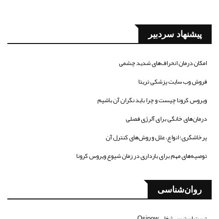
پیشنهاد سردبیر
امکان درمان انحراف‌های شدید چشمی
فروش وب سایت پزشکی تریتا
ویروس کرونا چیست و چرا باید نگران آن باشیم
درمان‌های خانگی برای آلرژی فصلی
پرخاشگری؛ انواع، علل و روش‌های کنترل آن
توصیه‌های مهم برای بارداری در زمان شیوع ویروس کرونا
روان‌شناسی
تست استرس شغلی Osipow