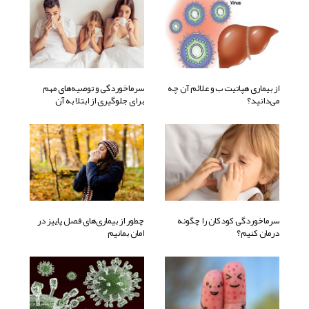
از بیماری هپاتیت ب و علائم آن چه
سرماخوردگی و توصیه‌های مهم
می‌دانید؟
برای جلوگیری از ابتلا به آن
سرماخوردگی کودکان را چگونه
چطور از بیماری‌های فصل پاییز در
درمان کنیم؟
امان بمانیم