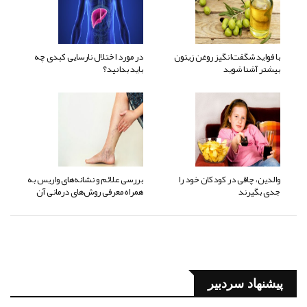
با فواید شگفت‌انگیز روغن زیتون
در مورد اختلال نارسایی کبدی چه
بیشتر آشنا شوید
باید بدانید؟
والدین، چاقی در کودکان خود را
بررسی علائم و نشانه‌های واریس به
جدی بگیرند
همراه معرفی روش‌های درمانی آن
پیشنهاد سردبیر