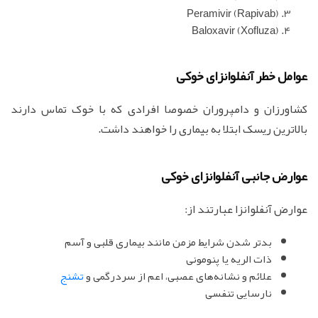
(Peramivir (Rapivab
(Baloxavir (Xofluza
عوامل خطر آنفلوانزای خوکی
کشاورزان و دامپروران خصوصا افرادی که با خوک تماس دارند
بالاترین ریسک ابتلا به بیماری را خواهند داشت.
عوارض جانبی آنفلوانزای خوکی
عوارض آنفلوانزا عبارتند از:
بدتر شدن شرایط مزمن مانند بیماری قلبی و آسم
ذات الریه یا پنومونی
علائم و نشانه‌های عصبی، اعم از سردرگمی و
تشنج
نارسایی تنفسی