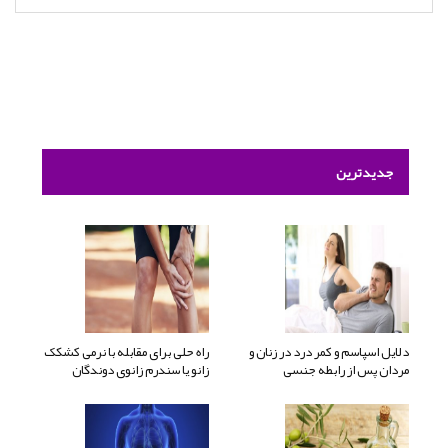
جدیدترین
دلایل اسپاسم و کمر درد در زنان و
راه حلی برای مقابله با نرمی کشکک
مردان پس از رابطه جنسی
زانو یا سندرم زانوی دوندگان