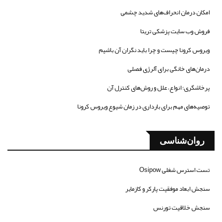
امکان درمان انحراف‌های شدید چشمی
فروش وب سایت پزشکی تریتا
ویروس کرونا چیست و چرا باید نگران آن باشیم
درمان‌های خانگی برای آلرژی فصلی
پرخاشگری؛ انواع، علل و روش‌های کنترل آن
توصیه‌های مهم برای بارداری در زمان شیوع ویروس کرونا
روان‌شناسی
تست استرس شغلی Osipow
سنجش ابعاد موفقیت پارکر و کازمایر
سنجش خلاقیت تورنس