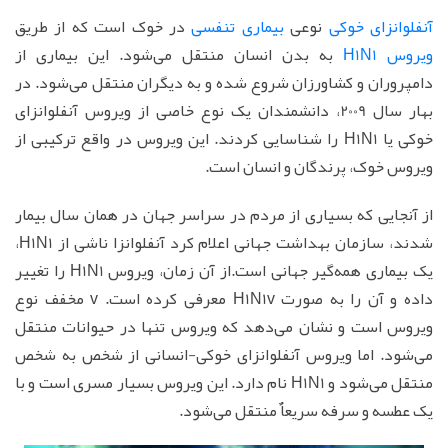
آنفلوانزای خوکی
نوعی
بیماری تنفسی
در خوک است که از طریق
ویروس H1N1
به بدن انسان منتقل می‌شود. این بیماری از
دامپروران و کشاورزان شروع شده و به دیگران منتقل می‌شود. در
بهار سال 2009، دانشمندان یک نوع خاصی از ویروس آنفلوانزای
خوکی یا H1N1 را شناسایی کردند. این ویروس در واقع ترکیبی از
ویروس خوک، پرندگان و انسان است.
از آنجایی که بسیاری از مردم در سراسر جهان در همان سال بیمار
شدند، سازمان بهداشت جهانی اعلام کرد آنفلوانزا ناشی از H1N1،
یک بیماری همه‌گیر جهانی است.از آن زمان، ویروس H1N1 را تغییر
داده و آن را به صورت H1N1v معرفی کرده است. v مخفف نوع
ویروس است و نشان می‌دهد که ویروس تنها در حیوانات منتقل
می‌شود. اما ویروس آنفلوانزای خوکی-انسانی از شخص به شخص
منتقل می‌شود و H1N1 نام دارد. این ویروس بسیار مسری است و با
یک عطسه و سرفه سریعاٌ منتقل می‌شود.