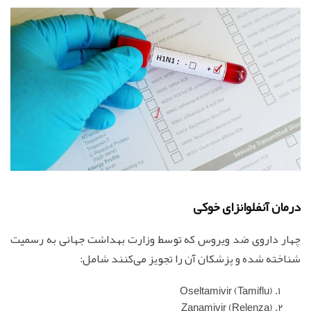
درمان آنفلوانزای خوکی
چهار داروی ضد ویروس که توسط وزارت بهداشت جهانی به رسمیت
شناخته شده و پزشکان آن را تجویز می‌کنند شامل:
(Oseltamivir (Tamiflu
(Zanamivir (Relenza