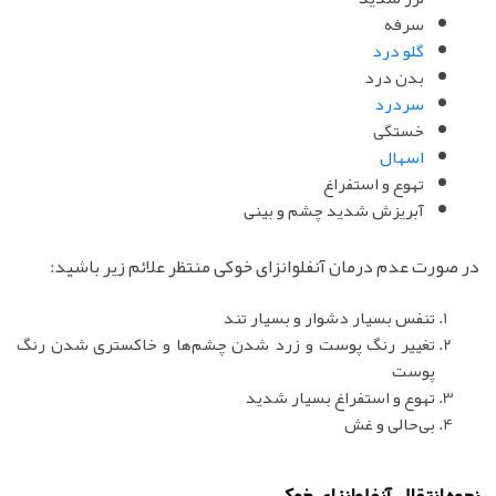
سرفه
گلو درد
بدن درد
سردرد
خستگی
اسهال
تهوع و استفراغ
آبریزش شدید چشم و بینی
در صورت عدم درمان آنفلوانزای خوکی منتظر علائم زیر باشید:
تنفس بسیار دشوار و بسیار تند
تغییر رنگ پوست و زرد شدن چشم‌ها و خاکستری شدن رنگ
پوست
تهوع و استفراغ بسیار شدید
بی‌حالی و غش
نحوه انتقال آنفلوانزای خوکی