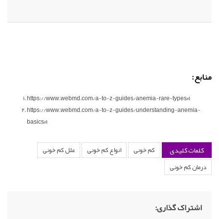
منابع:
https://www.webmd.com/a-to-z-guides/anemia-rare-types#1
https://www.webmd.com/a-to-z-guides/understanding-anemia-
basics#1
کلمات کلیدی
کم خونی
انواع کم خونی
علل کم خونی
درمان کم خونی
اشتراک گذاری: