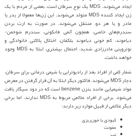
ایجاد می‌شوند. MDS یک نوع سرطان است. بعضی از مردم با یک
ژن ایجاد کننده MDS متولد می‌شوند. این ژن‌ها معمولا از پدر یا
مادر و یا هر دو، منتقل می‌شوند. در صورت به ارث بردن
سندرم‌های خاصی، همچون آنمی فانکونی، سندرم شوخمن-
دیاموند، کم خونی دیاموند بلکفان، اختلال پلاکتی خانوادگی و
نوتروپنی مادرزادی شدید، احتمال بیشتری، ابتلا به MDS وجود
خواهد داشت.
شمار کمی از افراد بعد از رادیوتراپی یا شیمی درمانی برای سرطان،
دچار MDS می‌شوند. فاکتور دیگر ابتلا به آن قرار گرفتن در معرض
مواد شیمیایی مانند بنزن benzene است که در دود سیگار یافت
می‌شود. برخی از افراد علائمی مربوط به MDS ندارند، اما برخی
دیگر علائمی از قبیل موارد زیر دارند:
کبودی یا خون‌ریزی
عفونت
تب