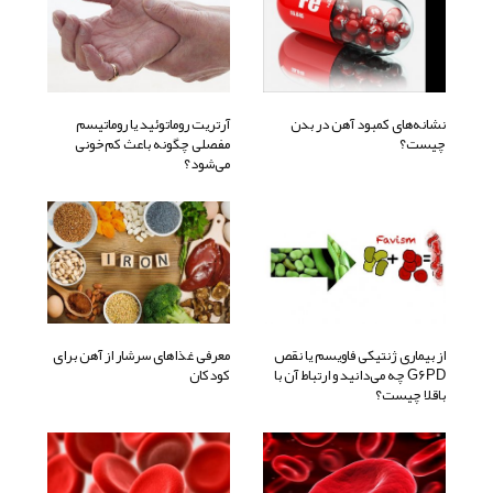
نشانه‌های کمبود آهن در بدن
آرتریت روماتوئید یا روماتیسم
چیست؟
مفصلی چگونه باعث کم‌خونی
می‌شود؟
از بیماری ژنتیکی فاویسم یا نقص
معرفی غذاهای سرشار از آهن برای
G6PD چه می‌دانید و ارتباط آن با
کودکان
باقلا چیست؟