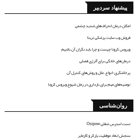
پیشنهاد سردبیر
امکان درمان انحراف‌های شدید چشمی
فروش وب سایت پزشکی تریتا
ویروس کرونا چیست و چرا باید نگران آن باشیم
درمان‌های خانگی برای آلرژی فصلی
پرخاشگری؛ انواع، علل و روش‌های کنترل آن
توصیه‌های مهم برای بارداری در زمان شیوع ویروس کرونا
روان‌شناسی
تست استرس شغلی Osipow
سنجش ابعاد موفقیت پارکر و کازمایر