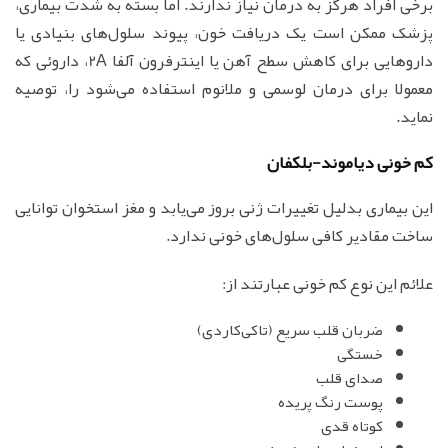
برخی افراد هرگز به درمان نیاز ندارند. اما بسته به شدت بیماری،
پزشک ممکن است یک دریافت خون، پیوند سلول‌های بنیادی یا
داروهایی برای کاهش سطح آهن یا اینترفرون آلفا 2A، داروئی که
معمولا برای درمان لوسمی و ملانوم استفاده می‌شود را، توصیه
نماید.
کم خونی دیاموند-بلکفان
این بیماری بدلیل تغییرات ژنی بروز می‌یابد و مغز استخوان توانایی
ساخت مقادیر کافی سلول‌های خونی ندارد.
علائم این نوع کم خونی عبارتند از:
ضربان قلب سریع (تاکی‌کاردی)
خستگی
صدای قلب
پوست رنگ پریده
کوتاه قدی