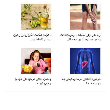
راه حلی برای مقابله با نرمی کشکک
با فواید شگفت‌انگیز روغن زیتون
زانو یا سندرم زانوی دوندگان
بیشتر آشنا شوید
در مورد اختلال نارسایی کبدی چه
والدین، چاقی در کودکان خود را
باید بدانید؟
جدی بگیرند