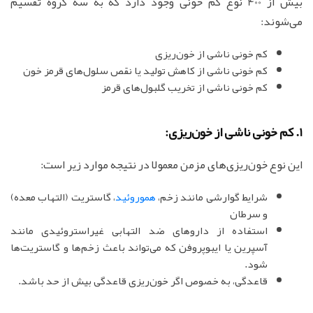
بیش از 400 نوع کم خونی وجود دارد که به سه گروه تقسیم
می‌شوند:
کم خونی ناشی از خون‌ریزی
کم خونی ناشی از کاهش تولید یا نقص سلول‌های قرمز خون
کم خونی ناشی از تخریب گلبول‌های قرمز
1. کم خونی ناشی از خون‌ریزی:
این نوع خون‌ریزی‌های مزمن معمولا در نتیجه موارد زیر است:
شرایط گوارشی مانند زخم،
هموروئید
، گاستریت (التهاب معده)
و سرطان
استفاده از داروهای ضد التهابی غیراستروئیدی مانند
آسپرین یا ایبوپروفن که می‌تواند باعث زخم‌ها و گاستریت‌ها
شود.
قاعدگی، به خصوص اگر خون‌ریزی قاعدگی بیش از حد باشد.