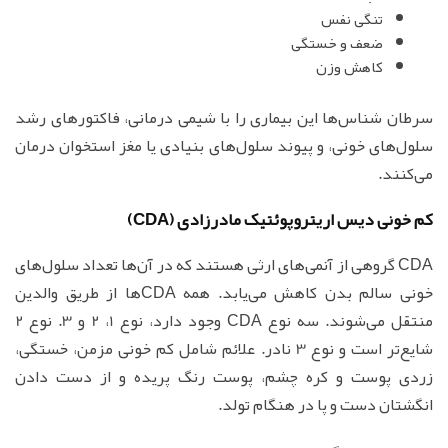
تنگی نفس
ضعف و خستگی
کاهش وزن
سرطان شناس‌ها این بیماری را با شیمی درمانی، فاکتورهای رشد
سلول‌های خونی، و پیوند سلول‌های بنیادی یا مغز استخوان درمان
می‌کنند.
کم خونی دیس اریتروپوئتیک مادرزادی (CDA)
CDA گروهی از آنمی‌های ارثی هستند که در آن‌ها تعداد سلول‌های
خونی سالم بدن کاهش می‌یابد. همه CDAها از طریق والدین
منتقل می‌شوند. سه نوع CDA وجود دارد، نوع 1، 2 و 3. نوع 2
شایع‌تر است و نوع 3 نادر. علائم شامل کم خونی مزمن، خستگی،
زردی پوست و کره چشم، پوست رنگ پریده و از دست دادن
انگشتان دست و پا در هنگام تولد.