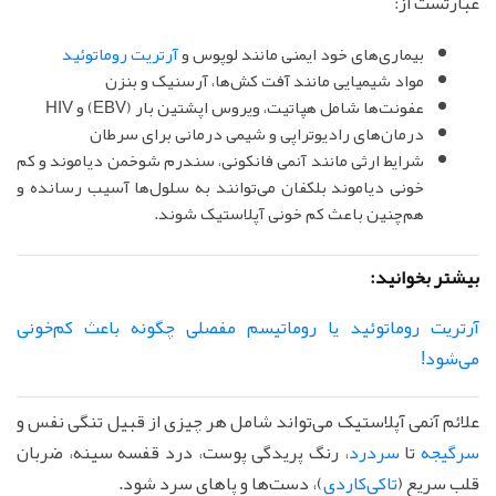
عبارتست از:
بیماری‌های خود ایمنی مانند لوپوس و
آرتریت روماتوئید
مواد شیمیایی مانند آفت کش‌ها، آرسنیک و بنزن
عفونت‌ها شامل هپاتیت، ویروس اپشتین بار (EBV) و HIV
درمان‌های رادیوتراپی و شیمی درمانی برای سرطان
شرایط ارثی مانند آنمی فانکونی، سندرم شوخمن دیاموند و کم
خونی دیاموند بلکفان می‌توانند به سلول‌ها آسیب رسانده و
هم‌چنین باعث کم خونی آپلاستیک شوند.
بیشتر بخوانید:
آرتریت روماتوئید یا روماتیسم مفصلی چگونه باعث کم‌خونی
می‌شود!
علائم آنمی آپلاستیک می‌تواند شامل هر چیزی از قبیل تنگی نفس و
سرگیجه
تا
سردرد
، رنگ پریدگی پوست، درد قفسه سینه، ضربان
قلب سریع (
تاکی‌کاردی
)، دست‌ها و پاهای سرد شود.