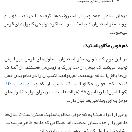
استخوان‌های ضعیف
درمان شامل همه چیز از استروئیدها گرفته تا دریافت خون و
پیوند مغز استخوان که باعث بهبود عملکرد تولیدی گلبول‌های قرمز
می‌شوند.
کم خونی مگالوبلاستیک
در این نوع کم خونی، مغز استخوان، سلول‌های قرمز غیرطبیعی
تولید می‌کند که بیش از حد بزرگ و زودرس هستند. از آنجا که
آن‌ها بالغ یا سالم نیستند، نمی‌توانند اکسیژن را در تمام بدن حمل
کنند. کم خونی مگالوبلاستیک ناشی از کمبود
ویتامین B12
(کوبالامین) یا ویتامین B9 (فولات) است. بدن برای تولید گلبول‌های
قرمز به این ویتامین‌ها نیاز دارد.
برخی از افراد مبتلا به کم خونی مگالوبلاستیک ممکن است تا سال‌ها
علائمی را از خود نشان ندهند. اما هنگامی که علائم ظاهر می‌شوند،
مشابه سایر انواع کم خونی هستند و عبارتند از: