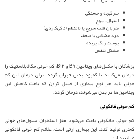
سرگیجه و خستگی
اسهال، تهوع
ضربان قلب سریع یا نامنظم (تاکی‌کاردی)
درد عضلانی یا ضعف
پوست رنگ پریده
مشکل تنفس
پزشکان با مکمل‌های ویتامین B9 و B12، کم خونی مگالابلاستیک را
درمان می‌کنند تا کمبود بدنی جبران گردد. برای درمان این کم
خونی باید هر نوع بیماری از قبیل کرون که باعث کاهش این
ویتامین‌ها در بدن می‌شوند، درمان گردد.
کم خونی فانکونی
کم خونی فانکونی باعث می‌شود مغز استخوان سلول‌های خونی
کمتری تولید کند. این بیماری ارثی است. علائم کم خونی فانکونی
عبارتند از: