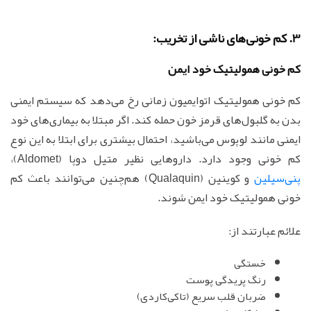
3. کم خونی‌های ناشی از تخریب:
کم خونی همولیتیک خود ایمن
کم خونی همولیتیک اتوایمیون زمانی رخ می‌دهد که سیستم ایمنی
بدن به گلبول‌های قرمز خون حمله کند. اگر مبتلا به بیماری‌های خود
ایمنی مانند لوپوس می‌باشید، احتمال بیشتری برای ابتلا به این نوع
کم خونی وجود دارد. داروهایی نظیر متیل دوپا (Aldomet)،
پنی‌سیلین
و کوینین (Qualaquin) هم‌چنین می‌توانند باعث کم
خونی همولیتیک خود ایمن شوند.
علائم عبارتند از:
خستگی
رنگ پریدگی پوست
ضربان قلب سریع (تاکی‌کاردی)