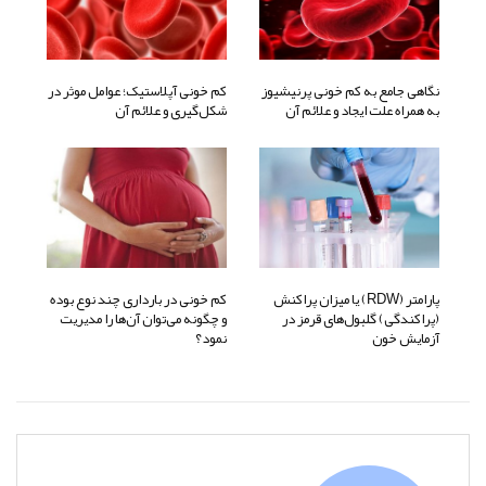
نگاهی جامع به کم خونی پرنیشیوز
کم خونی آپلاستیک؛ عوامل موثر در
به همراه علت ایجاد و علائم آن
شکل‌گیری و علائم آن
پارامتر (RDW) یا میزان پراکنش
کم خونی در بارداری چند نوع بوده
(پراکندگی) گلبول‌های قرمز در
و چگونه می‌توان آن‌ها را مدیریت
آزمایش خون
نمود؟