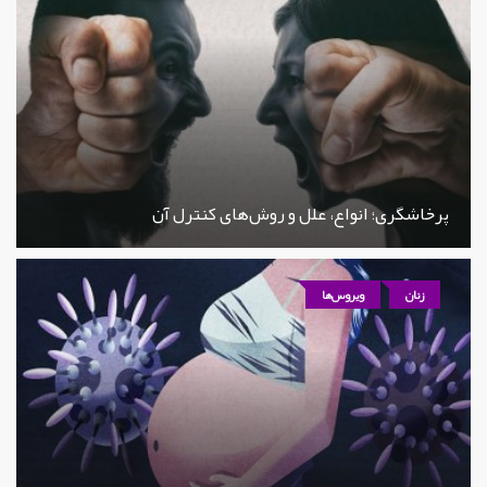
پرخاشگری؛ انواع، علل و روش‌های کنترل آن
زنان
ویروس‌ها