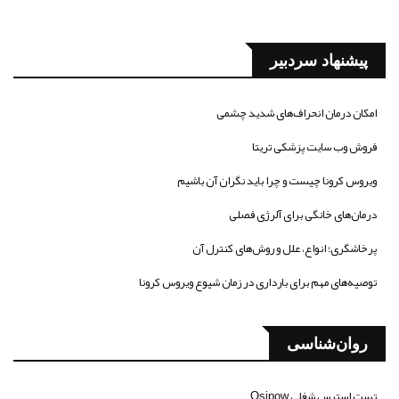
پیشنهاد سردبیر
امکان درمان انحراف‌های شدید چشمی
فروش وب سایت پزشکی تریتا
ویروس کرونا چیست و چرا باید نگران آن باشیم
درمان‌های خانگی برای آلرژی فصلی
پرخاشگری؛ انواع، علل و روش‌های کنترل آن
توصیه‌های مهم برای بارداری در زمان شیوع ویروس کرونا
روان‌شناسی
تست استرس شغلی Osipow