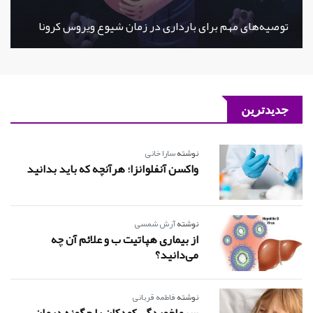
توصیه‌های مهم برای بارداری در زمان شیوع ویروس کرونا
جدیدترین
نوشته
سارا خانی
واکسن آنفلوانزا؛ هرآنچه که باید بدانید
نوشته
آرش شمسی
از بیماری هپاتیت ب و علائم آن چه
می‌دانید؟
نوشته
فاطمه قربانی