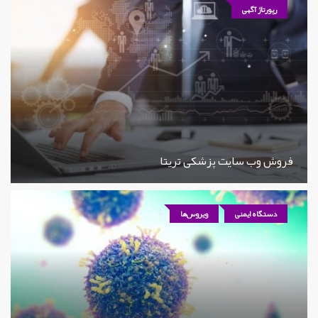
رپورتاژ آگهی
فروش وب سایت پزشکی تریتا
دستگاه ایمنی
ویروس‌ها