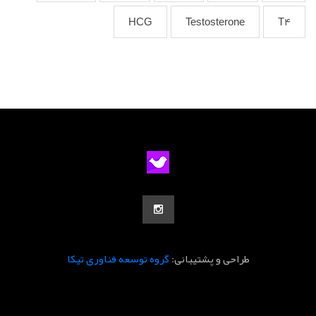
HCG
Testosterone
T4
طراحی و پشتیبانی:
گروه توسعه فناوری تیکا