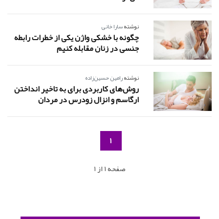
نوشته
سارا خانی
چگونه با خشکی واژن یکی از خطرات رابطه
جنسی در زنان مقابله کنیم
نوشته
رامین حسین‌زاده
روش‌های کاربردی برای به تاخیر انداختن
ارگاسم و انزال زودرس در مردان
1
صفحه 1 از 1