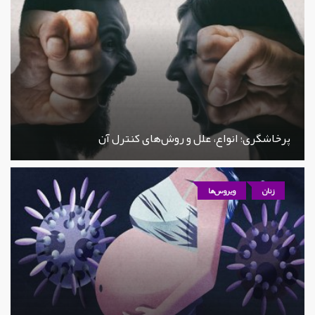
پرخاشگری؛ انواع، علل و روش‌های کنترل آن
زنان
ویروس‌ها