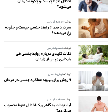
اختلال نعوظ چیست و چگونه درمان
می‌شود؟
نوشته
فاطمه قربانی
سردرد بعد از رابطه جنسی چیست و چگونه
رخ می‌دهد؟
نوشته
معصومه راهی
نکات کلیدی درباره روابط جنسی طی
بارداری و پس از زایمان
نوشته
آرش شمسی
9 روش برای بهبود عملکرد جنسی در مردان
نوشته
فاطمه قربانی
آیا نعوظ صبحگاهی یک اختلال نعوظ محسوب
می‌گردد؟