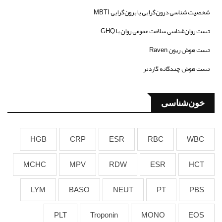
شخصیت شناسی درون‌گرایی یا برون‌گرایی MBTI
تست روان‌شناسی سلامت عمومی روان یا GHQ
تست هوش ریون Raven
تست هوش چندگانه گاردنر
خون‌شناسی
HGB
CRP
ESR
RBC
WBC
MCHC
MPV
RDW
ESR
HCT
LYM
BASO
NEUT
PT
PBS
PLT
Troponin
MONO
EOS