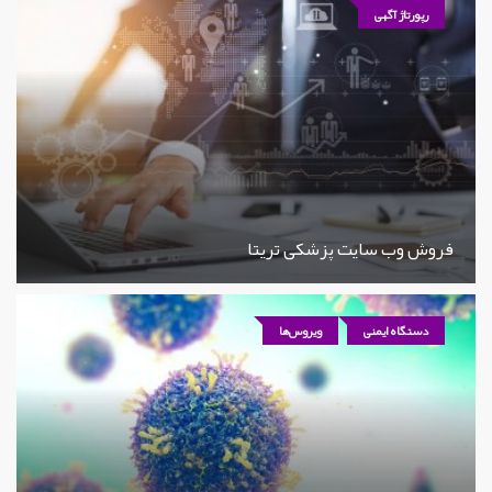
رپورتاژ آگهی
فروش وب سایت پزشکی تریتا
دستگاه ایمنی
ویروس‌ها