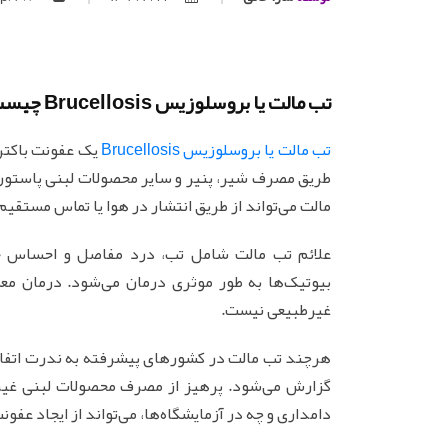
تب مالت یا بروسلوزیس Brucellosis چیست
تب مالت یا بروسلوزیس Brucellosis
یک عفونت باکتری
طریق مصرف شیر، پنیر و سایر محصولات لبنی پاستوری
مالت می‌تواند از طریق انتشار در هوا یا تماس مستقیم
علائم تب مالت شامل تب، درد مفاصل و احساس خ
بیوتیک‌ها به طور موثری درمان می‌شود. درمان معمو
غیرطبیعی نیست.
هرچند تب مالت در کشورهای پیشرفته به ندرت اتفاق
گزارش می‌شود. پرهیز از مصرف محصولات لبنی غیر پ
دامداری و چه در آزمایشگاه‌ها، می‌تواند از ایجاد عفو