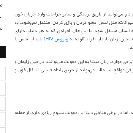
تس
د و می‌تواند از طریق بریدگی و سایر جراحات وارد جریان خون
تس
حیوانات، مثل لمس، قشو کردن و بازی کردن، منتقل نمی‌شود. به
تس
انسان منتقل شود. با این حال، افرادی که به هر دلیلی دارای
ن، زنان باردار، افراد آلوده به
ویروس HIV
) باید از تماس با
د.
رخی موارد، زنان مبتلا به این عفونت می‌توانند در حین زایمان و
خی مواقع، تب مالت می‌تواند از طریق رابطه جنسی، انتقال خون و
. اما در برخی مناطق دنیا این عفونت شیوع زیادی دارد، از جمله: