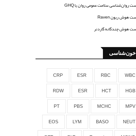
ت روان‌شناسی سلامت عمومی روان یا GHQ
ت هوش ریون Raven
ت هوش چندگانه گاردنر
خون‌شناسی
CRP
ESR
RBC
WBC
RDW
ESR
HCT
HGB
PT
PBS
MCHC
MPV
EOS
LYM
BASO
NEUT