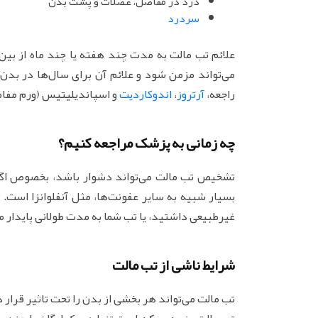
درد در مفاصل، عضلات و پشت بدن
سردرد
علائم تب مالت به مدت چند هفته یا چند ماه از بین 
می‌تواند مزمن شود و علائم آن برای سال‌ها در بد
راجعه،
آرتروز
،
اندوکاردیت
و اسپاندیلیتیس (ورم مفا
چه زمانی به پزشک مراجعه کنیم؟
تشخیص تب مالت می‌تواند دشوار باشد، بخصوص اگر 
بسیار شبیه به سایر عفونت‌ها، مثل آنفلوانزا است.
غیرطبیعی داشتید، یا تب شما به مدت طولانی پایدار م
شرایط ناشی از تب مالت
تب مالت می‌تواند هر بخشی از بدن را تحت تاثیر قرا