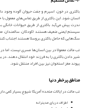
3- تماس مستقیم
باکتری در خون، اسپرم و جفت حیوان آلوده وجود دار
انسان شود. این باکتری از طریق تماس‌های معمول با 
ندرت پیش می‌آید باکتری از طریق حیوانات خانگی به 
سیستم ایمنی ضعیف هستند (کودکان، سالمندان، معتادی
سگ‌هایی که حامل باکتری بروسلا هستند اجتناب کنن
تب مالت معمولا در بین انسان‌ها مسری نیست، اما در ب
شیر دادن باکتری را به فرزند خود انتقال دهند. در بر
پیوند مغز استخوان نیز بین افراد منتقل شود.
مناطق پرخطر دنیا
تب مالت در ایالات متحده آمریکا شیوع بسیار کمی دارد
اطراف دریای مدیترانه