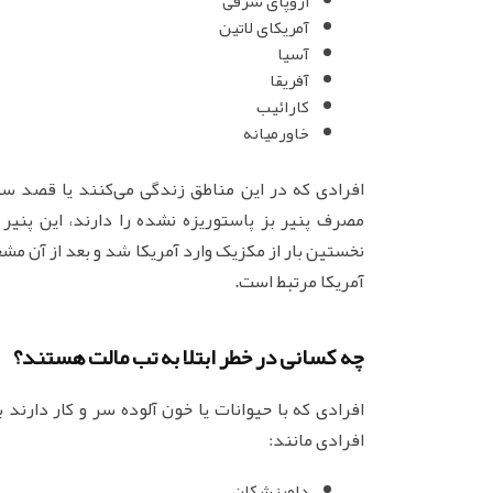
اروپای شرقی
آمریکای لاتین
آسیا
آفریقا
کارائیب
خاورمیانه
افرادی که در این مناطق زندگی می‌کنند یا قصد سف
مصرف پنیر بز پاستوریزه نشده را دارند، این پنیر 
نخستین بار از مکزیک وارد آمریکا شد و بعد از آن مش
آمریکا مرتبط است.
چه کسانی در خطر ابتلا به تب مالت هستند؟
افرادی که با حیوانات یا خون آلوده سر و کار دارند
افرادی مانند:
دامپزشکان