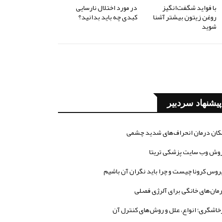
با فواید شگفت‌انگیز
در مورد اختلال نارسایی
روغن زیتون بیشتر آشنا
کبدی چه باید بدانید؟
شوید
پیشنهاد سردبیر
کان درمان انحراف‌های شدید چشمی
وش وب سایت پزشکی تریتا
روس کرونا چیست و چرا باید نگران آن باشیم
مان‌های خانگی برای آلرژی فصلی
خاشگری؛ انواع، علل و روش‌های کنترل آن