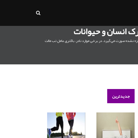
بنی پاستوریزه نشده صورت می‌گیرد. در برخی موارد نادر، باکتری عامل تب مالت
جدیدترین