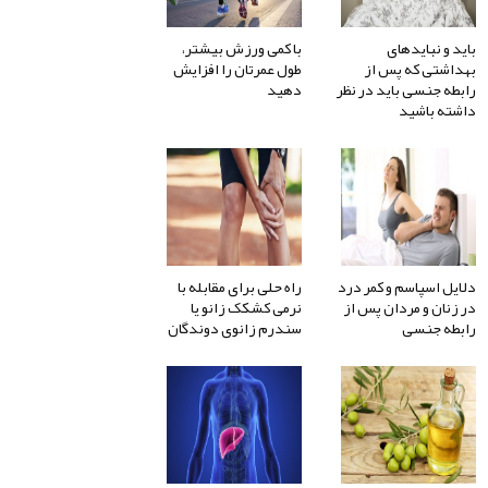
باید و نبایدهای
با کمی ورزش بیشتر،
بهداشتی که پس از
طول عمرتان را افزایش
رابطه جنسی باید در نظر
دهید
داشته باشید
دلایل اسپاسم و کمر درد
راه حلی برای مقابله با
در زنان و مردان پس از
نرمی کشکک زانو یا
رابطه جنسی
سندرم زانوی دوندگان