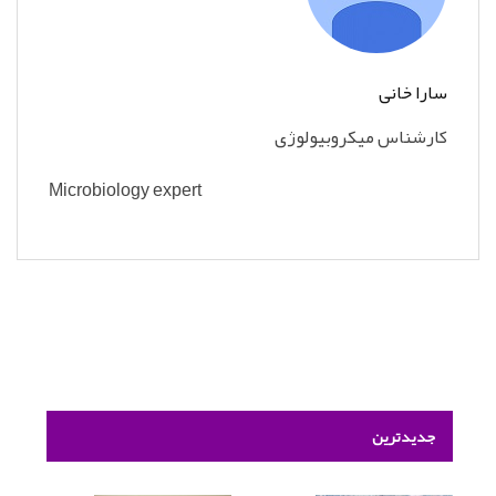
سارا خانی
کارشناس میکروبیولوژی
Microbiology expert
جدیدترین