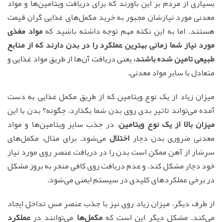
بسیاری از مردم بر این باورند که برای دریافت ویتامین‌ها و مواد
معدنی مورد نیازشان مجبور به خرید مکمل‌های غذایی گران قیمت
هستند. اما به این نکته مهم توجه داشته باشید که
مواد مغذی
مورد نیاز شما زمانی بهترین عملکرد را در بدن دارند که از منابع
طبیعی تامین شده باشند،
یعنی دریافت آن‌ها از طریق مواد غذایی و
متعادل با سایر مواد معدنی.
میزان زیاد از یک نوع ویتامین که از طریق مکمل غذایی به دست
آمده می‌تواند تاثیر بدی روی بدن شما بگذارد، چگونه؟ بدن با این
میزان بالا از یک نوع ویتامین
، در جذب سایر ویتامین‌ها و مواد
معدنی ضروری بدن دچار
اختلال
می‌شود. برای مثال، مکمل‌های
سرشار از آهن ممکن است بدن را در دریافت عنصر روی مورد نیاز
خود دچار مشکل کند. و عدم دریافت روی کافی منجر به بروز مشکل
در برخی عملکردهای کلیدی در سیستم ایمنی می‌شود.
از طرف دیگر، میزان زیاد روی نیز با جذب عنصر مس تداخل ایجاد
می‌کند. مشکل دیگر این است که
مکمل‌ها
می‌توانند در
عملکرد