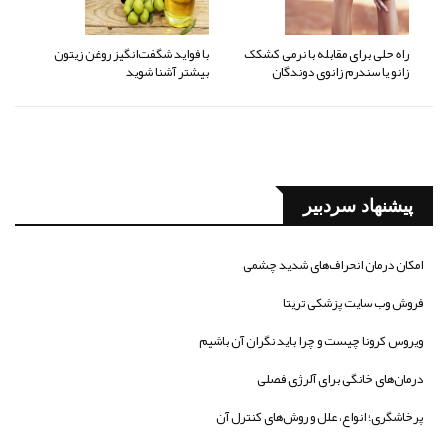
راه حلی برای مقابله با نرمی کشکک
با فواید شگفت‌انگیز روغن زیتون
زانو یا سندرم زانوی دوندگان
بیشتر آشنا شوید
پیشنهاد سردبیر
امکان درمان انحراف‌های شدید چشمی
فروش وب سایت پزشکی تریتا
ویروس کرونا چیست و چرا باید نگران آن باشیم
درمان‌های خانگی برای آلرژی فصلی
پرخاشگری؛ انواع، علل و روش‌های کنترل آن