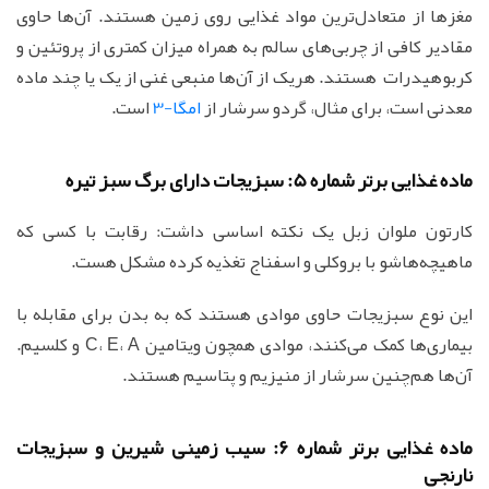
مغزها از متعادل‌ترین مواد غذایی روی زمین هستند. آن‌ها حاوی
مقادیر کافی از چربی‌های سالم به همراه میزان کمتری از پروتئین و
کربوهیدرات هستند. هریک از آن‌ها منبعی غنی از یک یا چند ماده
معدنی است، برای مثال، گردو سرشار از
امگا-3
است.
ماده غذایی برتر شماره 5: سبزیجات دارای برگ سبز تیره
کارتون ملوان زبل یک نکته اساسی داشت: رقابت با کسی که
ماهیچه‌هاشو با بروکلی و اسفناج تغذیه کرده مشکل هست.
این نوع سبزیجات حاوی موادی هستند که به بدن برای مقابله با
بیماری‌ها کمک می‌کنند، موادی همچون ویتامین C، E، A و کلسیم.
آن‌ها هم‌چنین سرشار از منیزیم و پتاسیم هستند.
ماده غذایی برتر شماره 6: سیب زمینی شیرین و سبزیجات
نارنجی