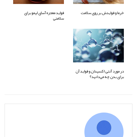
خرما و فوایدش بر روی سلامت
فواید معجزه آسای لیمو برای
سلامتی
در مورد آنتی اکسیدان و فواید آن
برای بدن چه می‌دانید؟