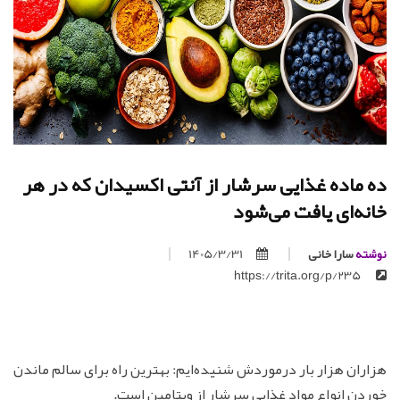
ده ماده غذایی سرشار از آنتی اکسیدان که در هر
خانه‌ای یافت می‌شود
نوشته
سارا خانی
1405/3/31
https://trita.org/p/235
هزاران هزار بار درموردش شنیده‌ایم: بهترین راه برای سالم ماندن
خوردن انواع مواد غذایی سرشار از ویتامین است.