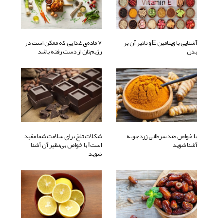
آشنایی با ویتامین E و تاثیر آن بر
7 ماده‌ی غذایی که ممکن است در
بدن
رژیم‌تان از دست رفته باشد
با خواص ضد سرطانی زردچوبه
شکلات تلخ برای سلامت شما مفید
آشنا شوید
است! با خواص بی‌نظیر آن آشنا
شوید