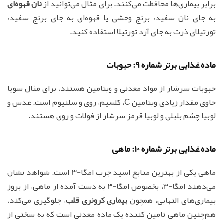
برابر بیماری‌ها محافظت می‌کنند. برای مثال می‌توانید از
نان قهوه‌ای
به جای نان سفید، برنج وحشی یا قهوه‌ای به جای برنج سفید،
تورتیلای ذرت به جای آرد تورتیلا استفاده کنید.
ماده غذایی برتر شماره 9: حبوبات
حبوبات سرشار از مواد معدنی و ویتامین هستند. برای مثال سویا
حاوی مقدار زیادی ویتامین C، کلسیم، روی و سلنیوم است. عدس و
لوبیا چشم بلبلی و لوبیا قرمز سرشار از فولات و روی هستند.
ماده غذایی برتر شماره 10: ماهی
ماهی یکی از بهترین منابع اسید چرب امگا-3 است. شواهد نشان
می‌دهند امگا-3، بخصوص امگا-3 به دست آمده از ماهی، از بروز
بیماری‌های التهابی، همچون
بیماری کرونری قلب
، جلوگیری می‌کند.
هم‌چنین ماهی تامین کننده یک ماده معدنی است که به سختی از