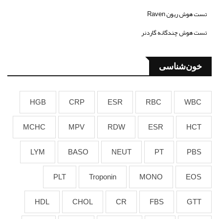
تست هوش ریون Raven
تست هوش چندگانه گاردنر
خون‌شناسی
HGB
CRP
ESR
RBC
WBC
MCHC
MPV
RDW
ESR
HCT
LYM
BASO
NEUT
PT
PBS
PLT
Troponin
MONO
EOS
HDL
CHOL
CR
FBS
GTT