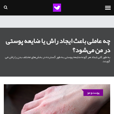
چه عاملی باعث ایجاد راش یا ضایعه پوستی
در من می‌شود؟
به طور کلی ایجاد هر گونه ضایعه پوستی به طور گسترده در بخش‌های مختلف بدن را راش می
گویند.
پوست و مو