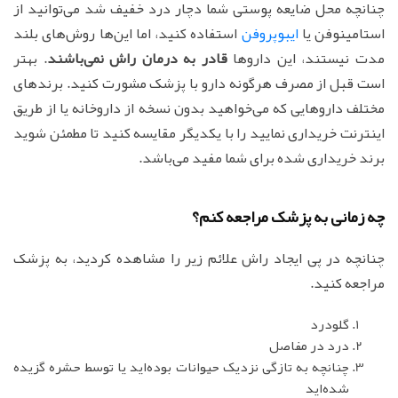
چنانچه محل ضایعه پوستی شما دچار درد خفیف شد می‌توانید از
استامینوفن یا
ایبوپروفن
استفاده کنید، اما این‌ها روش‌های بلند
مدت نیستند، این داروها
قادر به درمان راش نمی‌باشند
. بهتر
است قبل از مصرف هرگونه دارو با پزشک مشورت کنید. برندهای
مختلف داروهایی که می‌خواهید بدون نسخه از داروخانه یا از طریق
اینترنت خریداری نمایید را با یکدیگر مقایسه کنید تا مطمئن شوید
برند خریداری شده برای شما مفید می‌باشد.
چه زمانی به پزشک مراجعه کنم؟
چنانچه در پی ایجاد راش علائم زیر را مشاهده کردید، به پزشک
مراجعه کنید.
گلودرد
درد در مفاصل
چنانچه به تازگی نزدیک حیوانات بوده‌اید یا توسط حشره گزیده
شده‌اید