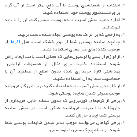
اجتناب از شستشوی پوست با آب داغ، بهتر است از آب گرم
برای شستشوی پوست خود استفاده کنید.
اجازه دهید بخش آسیب دیده پوست تنفس کند، آن را با باند
نپوشانید.
به زخمی که بر اثر ضایعه پوستی ایجاد شده دست نزنید.
چنانچه ضایعه پوستی شما از نوع خشک است، مثل
اگزما
، از
مرطوب کننده‌های غیر عطری استفاده کنید.
از لوازم آرایشی یا لوسیون‌هایی که ممکن است باعث ایجاد راش
شوند استفاده نکنید. برای مثال، از محصولات آرایشی-
بهداشتی تازه خریداری شده بدون اطلاع از عملکرد آن یا
حساسیت شما به آن استفاده نکنید.
از خاراندن بخش آسیب دیده اجتناب کنید، زیرا این کار می‌تواند
موجب عفونی شدن ضایعه پوستی شود.
برخی از کرم‌های کورتیزونی که بدون نسخه، قابل خریداری از
داروخانه یا اینترنت می‌باشند ممکن است در بخش ضایعه
پوستی شما ایجاد خارش کنند.
برخی گیاهان می‌توانند موجب بدتر شدن ضایعات پوستی شما
شوند، از جمله پیچک سمی یا بلوط سمی.