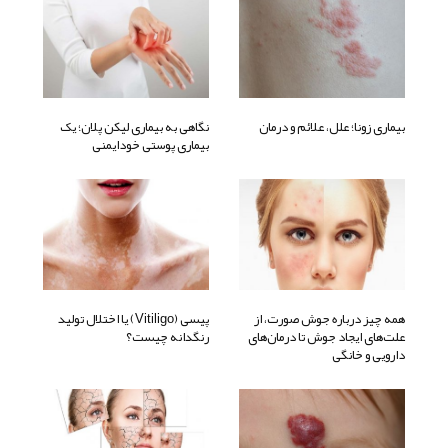
بیماری زونا؛ علل، علائم و درمان
نگاهی به بیماری لیکن پلان؛ یک
بیماری پوستی خودایمنی
همه چیز درباره جوش صورت، از
پیسی (Vitiligo) یا اختلال تولید
علت‌های ایجاد جوش تا درمان‌های
رنگدانه چیست؟
دارویی و خانگی