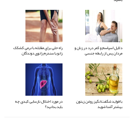
دلایل اسپاسم و کمر درد در زنان و
راه حلی برای مقابله با نرمی کشکک
مردان پس از رابطه جنسی
زانو یا سندرم زانوی دوندگان
با فواید شگفت‌انگیز روغن زیتون
در مورد اختلال نارسایی کبدی چه
بیشتر آشنا شوید
باید بدانید؟