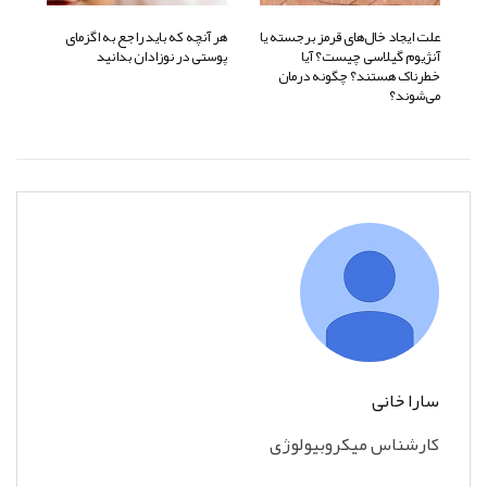
علت ایجاد خال‌های قرمز برجسته یا
هر آنچه که باید راجع به اگزمای
آنژیوم گیلاسی چیست؟ آیا
پوستی در نوزادان بدانید
خطرناک هستند؟ چگونه درمان
می‌شوند؟
سارا خانی
کارشناس میکروبیولوژی