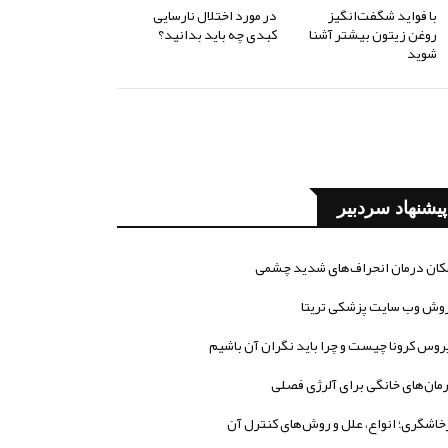
با فواید شگفت‌انگیز
در مورد اختلال نارسایی
روغن زیتون بیشتر آشنا
کبدی چه باید بدانید؟
شوید
پیشنهاد سردبیر
کان درمان انحراف‌های شدید چشمی
وش وب سایت پزشکی تریتا
روس کرونا چیست و چرا باید نگران آن باشیم
مان‌های خانگی برای آلرژی فصلی
خاشگری؛ انواع، علل و روش‌های کنترل آن