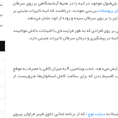
پلی‌فنول موجود در انبه را در محیط آزمایشگاهی بر روی سرطان
تس
ن پروستات
بررسی نمودند، دریافتند که انبه تاثیرات مثبتی بر
تس
ثیر را بر روی سرطان سینه و روده از خود نشان می‌دهد.
تس
بر روی افرادی که به طور فزاینده‌ای با التهابات داخلی مواجهند
ه انبه در پیشگیری و درمان سرطان تاثیرات مثبتی دارد.
ناکافی خطر شکستگی استخوان را افزایش می‌دهد. جذب ویتامین K به میزان کافی با مصرف به موقع
ذب کلسیم بدن که برای سلامت کامل استخوان‌ها ضروریست، از
بتلا به
دیابت نوع 1
که از برنامه غذایی حاوی فیبر فراوان پیروی