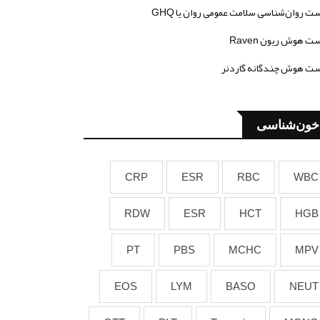
ت روان‌شناسی سلامت عمومی روان یا GHQ
ت هوش ریون Raven
ت هوش چندگانه گاردنر
خون‌شناسی
CRP
ESR
RBC
WBC
RDW
ESR
HCT
HGB
PT
PBS
MCHC
MPV
EOS
LYM
BASO
NEUT