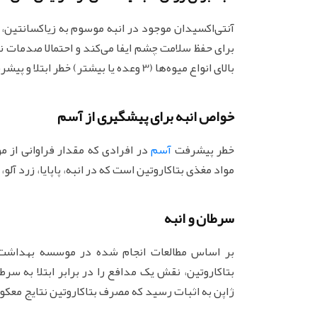
آنتی‌اکسیدان موجود در انبه موسوم به زیاکسانتین، 
برای حفظ سلامت چشم ایفا می‌کند و احتمالا صدمات ن
بالای انواع میوه‌ها (3 وعده یا بیشتر) خطر ابتلا و پیشرفت زوال شبکیه ناشی از افزایش سن را کاهش می‌دهد.
خواص انبه برای پیشگیری از آسم
خطر پیشرفت
آسم
در افرادی که مقدار فراوانی از م
مواد مغذی بتاکاروتین است که در انبه، پاپایا، زرد آلو
سرطان و انبه
بر اساس مطالعات انجام شده در موسسه بهداشت عم
بتاکاروتین، نقش یک مدافع را در برابر ابتلا به سر
ژاپن به اثبات رسید که مصرف بتاکاروتین نتایج معک