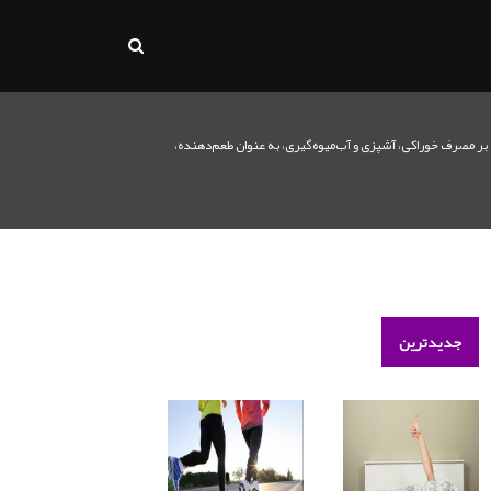
ه بر مصرف خوراکی، آشپزی و آب‌میوه‌گیری، به عنوان طعم‌دهنده،
جدیدترین