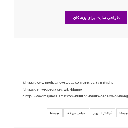
طراحی سایت برای پزشکان
https://www.medicalnewstoday.com/articles/275921.php
https://en.wikipedia.org/wiki/Mango
http://www.majalesalamat.com/nutrition/health-benefits-of-man
یوه‌ها
گیاهان دارویی
خواص میوه ها
میوه ها