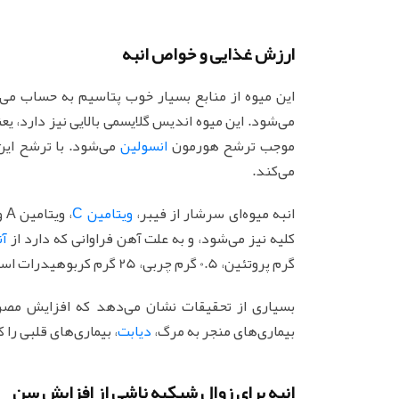
ارزش غذایی و خواص انبه
این میوه از منابع بسیار خوب پتاسیم به حساب می‌آ
می‌شود. این میوه اندیس گلایسمی بالایی نیز دارد، ی
موجب ترشح هورمون
انسولین
می‌شود. با ترشح این
می‌کند.
انبه میوه‌ای سرشار از فیبر،
ویتامین C
، ویتامین A و
کلیه نیز می‌شود، و به علت آهن فراوانی که دارد از
آن
گرم پروتئین، 0.5 گرم چربی، 25 گرم کربوهیدرات است.
بسیاری از تحقیقات نشان می‌دهد که افزایش مصرف
بیماری‌های منجر به مرگ،
دیابت
، بیماری‌های قلبی را
انبه برای زوال شبکیه ناشی از افزایش سن