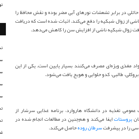
تو
حائلی در برابر تشعشات نورهای آبی مضر بوده و نقش محافظ را
اشی از زوال شبکیه را دفع می‌کند. اثبات شده است که دریافت
تس
سن
واد مغذی ویژه‌ای مصرف می‌کنند بسیار پایین است. یکی از این
سن
، بروکلی، طالبی، کدو حلوایی و هویج یافت می‌شود.
سن
سن
تس
ومی تغذیه در دانشگاه هاروارد، برنامه غذایی سرشار از
طان
پروستات
ایفا می‌کند و هم‌چنین در مطالعات انجام شده در
تس
وسی را در پیشرفت
سرطان روده
حاصل می‌کند.
شخ