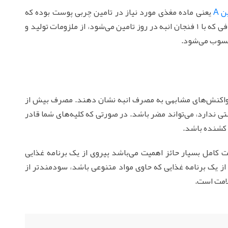
 A
یعنی ماده مغذی مورد نیاز در تامین چربی پوست بوده که
رطوبت موها را نیز تامین می‌کند. جذب ویتامین C کافی که با 1 فنجان انبه در روز تامین می‌شود، از ملزومات تولید و
حسوب می‌شود.
اکنش‌های مشابهی به مصرف انبه نشان دهند. مصرف بیش از
ی ندارد، می‌تواند مضر باشد. در صورتی که کلیه‌های شما قادر
د کشنده باشد.
ت کامل بسیار حائز اهمیت می‌باشد پیروی از یک برنامه غذایی
ز یک برنامه غذایی که حاوی مواد متنوعی باشد، سودمندتر از
لامت است.