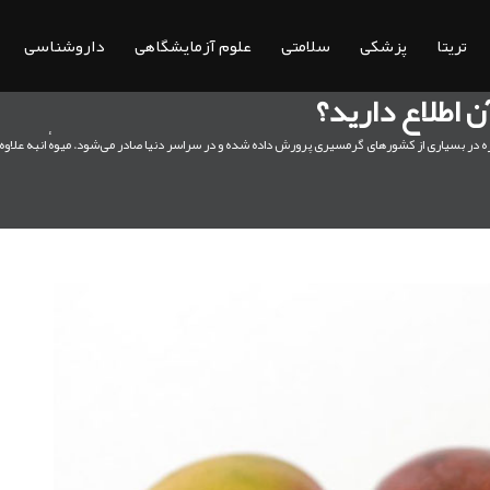
تریتا
پزشکی
سلامتی
علوم آزمایشگاهی
داروشناسی
ن اطلاع دارید؟
روزه در بسیاری از کشورهای گرمسیری پرورش داده شده و در سراسر دنیا صادر می‌شود. میوهٔ انبه علاو