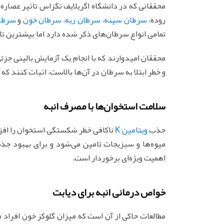
محققانی که در دانشگاه اگریلایف تگزاس تاثیر عصاره 
روده،
سرطان سینه
،
سرطان ریه
،
سرطان خون
و
سرطا
تمامی انواع سرطان‌های ذکر شده دارد اما بیشترین تا
محققان امیدوارند که با انجام یک آزمایش بالینی جزئی 
و خطر ابتلا به سرطان در آن‌ها بالاست، اثبات کنند ک
سلامت استخوان‌ها با مصرف انبه
جذب
ویتامین K
میوه‌ها و سبزیجات تامین می‌شود و برای بهبود ج
اهمیت ویژه‌ای برخوردار است.
خواص درمانی انبه برای دیابت
مطالعات حاکی از آن است که میزان گلوکز خونِ افراد م