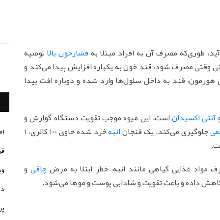
ید، طوری‌که مصرف آن به افراد مبتلا به
فشارخون بالا
توصیه
عنی وقتی مصرف شود، قند خون به یکباره افزایش پیدا می‌کند و
 هورمون، قند به داخل سلول‌ها وارد شده و دوباره افت پیدا
آنتی اکسیدان
است. این میوه موجب تقویت دستگاه گوارش و
می
جلوگیری می‌کند. یک فنجان
انبه
خرد شده حاوی 100 کالری، 1
ام
فر
 مواد غذایی گیاهی مانند انبه، خطر ابتلا به مرض
چاقی
و
وی
 کاهش داده و باعث تقویت و شادابی پوست و موها می‌شود.
در
پر