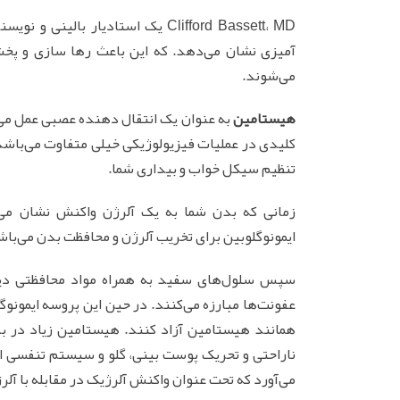
Clifford Bassett، MD یک استادیار 
آمیزی نشان می‌دهد. که این باعث رها سازی و پخ
می‌شوند.
هیستامین
به عنوان یک انتقال دهنده عصبی عمل می
کلیدی در عملیات فیزیولوژیکی خیلی متفاوت می‌باشد
تنظیم سیکل خواب و بیداری شما.
ایمونوگلوبین برای تخریب آلرژن و محافظت بدن می‌باش
سپس سلول‌های سفید به همراه مواد محافظتی دیگ
عفونت‌ها مبارزه می‌کنند. در حین این پروسه ایمونو
همانند هیستامین آزاد کنند. هیستامین زیاد در بد
ناراحتی و تحریک پوست بینی، گلو و سیستم تنفسی ا
می‌آورد که تحت عنوان واکنش آلرژیک در مقابله با آل