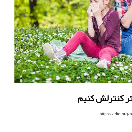
هتر کنترلش کنیم