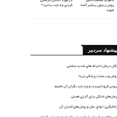
روغن زیتون بیشتر آشنا
کبدی چه باید بدانید؟
شوید
پیشنهاد سردبیر
کان درمان انحراف‌های شدید چشمی
وش وب سایت پزشکی تریتا
روس کرونا چیست و چرا باید نگران آن باشیم
مان‌های خانگی برای آلرژی فصلی
خاشگری؛ انواع، علل و روش‌های کنترل آن
صیه‌های مهم برای بارداری در زمان شیوع ویروس کرونا