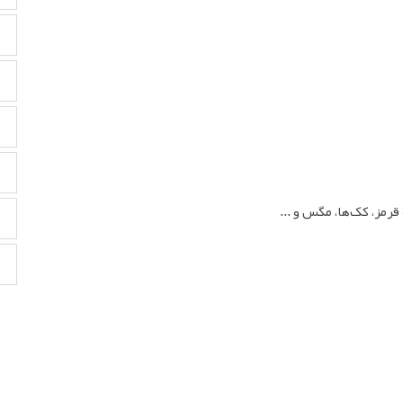
مز، کک‌ها، مگس و ...