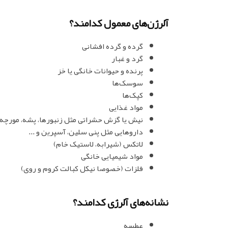
آلرژن‌های معمول کدامند؟
گرده و گرده افشانی
گرد و غبار
پرنده و حیوانات خانگی یا خز
سوسک‌ها
کپک‌ها
مواد غذایی
نیش یا گزش حشراتی مثل زنبورها، پشه، مورچه قر
داروهایی مثل پنی سلین، آسپرین و ...
لاتکس (شیرابه، لاستیک خام)
مواد شیمیایی خانگی
فلزات (خصوصا نیکل کبالت کروم و روی)
نشانه‌های آلرژی کدامند؟
عطسه