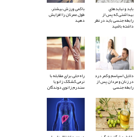
باید و نبایدهای
با کمی ورزش بیشتر،
بهداشتی که پس از
طول عمرتان را افزایش
رابطه جنسی باید در نظر
دهید
داشته باشید
دلایل اسپاسم و کمر درد
راه حلی برای مقابله با
در زنان و مردان پس از
نرمی کشکک زانو یا
رابطه جنسی
سندرم زانوی دوندگان
با فواید شگفت‌انگیز
در مورد اختلال نارسایی