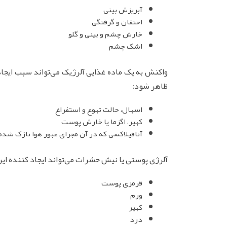
آبریزش بینی
احتقان و گرفتگی
خارش چشم و بینی و گلو
اشک چشم
واکنش به یک ماده غذایی آلرژیک می‌تواند سبب ایجاد 
ظاهر شود:
اسهال، حالت تهوع و استفراغ
کهیر، اگزما یا خارش پوست
آنافیلاکسی که در آن مجرای عبور هوا نازک شد
آلرژی پوستی یا نیش حشرات می‌تواند ایجاد کننده این
قرمزی پوست
ورم
کهیر
درد