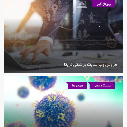
رپورتاژ آگهی
فروش وب سایت پزشکی تریتا
دستگاه ایمنی
ویروس‌ها