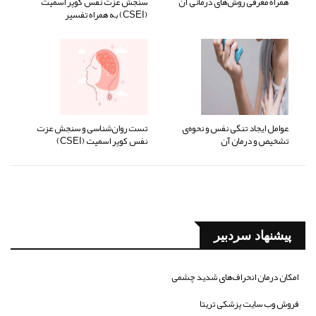
همراه معرفی روش‌های درمانی آن
سنجش عزت نفس کوپر اسمیت
(CSEI) به همراه تفسیر
عوامل ایجاد تنگی نفس و نحوه‌ی
تست روان‌شناسی و سنجش عزت
تشخیص و درمان آن
نفس کوپر اسمیت (CSEI)
پیشنهاد سردبیر
امکان درمان انحراف‌های شدید چشمی
فروش وب سایت پزشکی تریتا