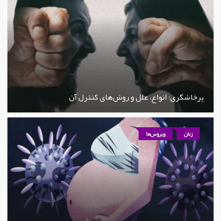
پرخاشگری؛ انواع، علل و روش‌های کنترل آن
زنان
ویروس‌ها