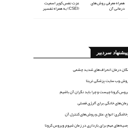
همراه معرفی روش‌های
عزت نفس کوپر اسمیت
درمانی آن
(CSEI) به همراه تفسیر
پیشنهاد سردبیر
کان درمان انحراف‌های شدید چشمی
وش وب سایت پزشکی تریتا
روس کرونا چیست و چرا باید نگران آن باشیم
مان‌های خانگی برای آلرژی فصلی
خاشگری؛ انواع، علل و روش‌های کنترل آن
صیه‌های مهم برای بارداری در زمان شیوع ویروس کرونا