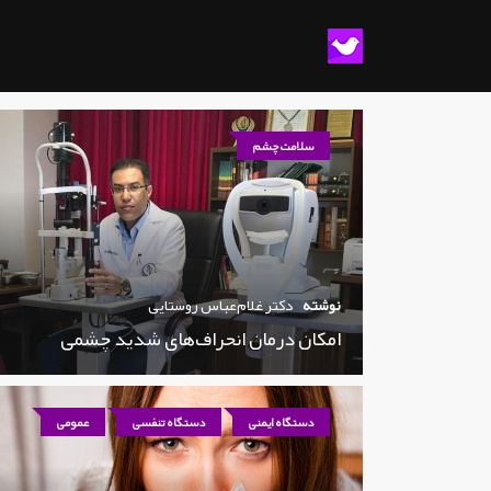
سلامت چشم
نوشته
دکتر غلام‌عباس روستایی
امکان درمان انحراف‌های شدید چشمی
دستگاه ایمنی
دستگاه تنفسی
عمومی