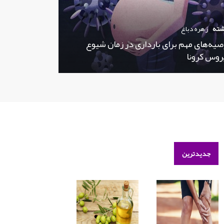
شته
زهره دباغ
صیه‌های مهم برای بارداری در زمان شیوع
روس کرونا
جدیدترین