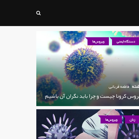
دستگاه ایمنی
ویروس‌ها
شته
فاطمه قربانی
روس کرونا چیست و چرا باید نگران آن باشیم
زنان
ویروس‌ها