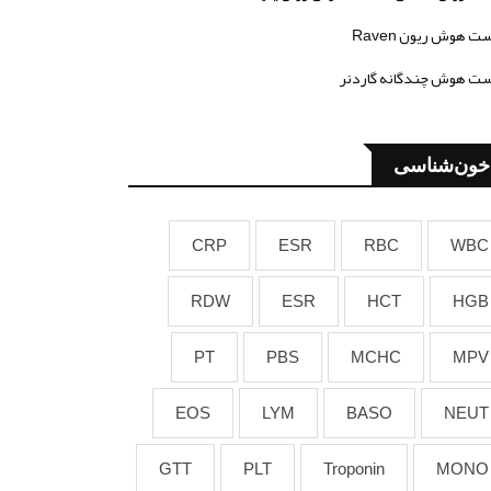
ت هوش ریون Raven
ت هوش چندگانه گاردنر
خون‌شناسی
CRP
ESR
RBC
WBC
RDW
ESR
HCT
HGB
PT
PBS
MCHC
MPV
EOS
LYM
BASO
NEUT
GTT
PLT
Troponin
MONO