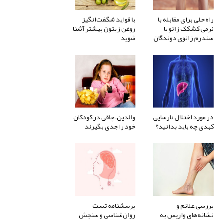
راه حلی برای مقابله با
با فواید شگفت‌انگیز
نرمی کشکک زانو یا
روغن زیتون بیشتر آشنا
سندرم زانوی دوندگان
شوید
در مورد اختلال نارسایی
والدین، چاقی در کودکان
کبدی چه باید بدانید؟
خود را جدی بگیرند
بررسی علائم و
پرسشنامه تست
نشانه‌های واریس به
روان‌شناسی و سنجش