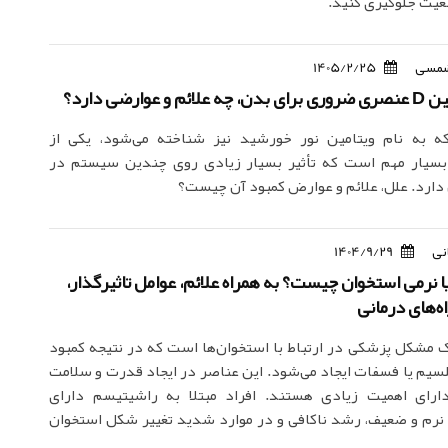
عیت جلوگیری کنید.
مسی
1405/2/25
و عوارضی دارد؟
تامین D که به نام ویتامین نور خورشید نیز شناخته می‌شود، یکی از
 بسیار مهم است که تأثیر بسیار زیادی روی چندین سیستم در
ارد. علل، علائم و عوارض کمبود آن چیست؟
نی
1404/9/29
 نرمی استخوان چیست؟ به همراه علائم، عوامل تاثیرگذار،
‌های درمانی
مشکل پزشکی در ارتباط با استخوان‌ها است که در نتیجه کمبود
امین D، کلسیم یا فسفات ایجاد می‌شود. این عناصر در ایجاد قدرت و سلامت
دارای اهمیت زیادی هستند. افراد مبتلا به راشیتیسم دارای
نرم و ضعیف، رشد ناکافی و در موارد شدید تغییر شکل استخوان