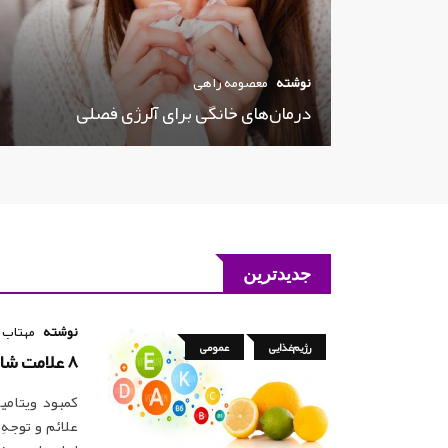
نوشته
معصومه راهی
درمان‌های خانگی برای آلرژی فصلی
جدیدترین
نوشته
مهتاب 
رژیم‌غذایی
عمومی
8 علامت شایع که نشان می‌دهد کمبود ویتامین دارید
کمبود ویتامی
علائم و توجهِ