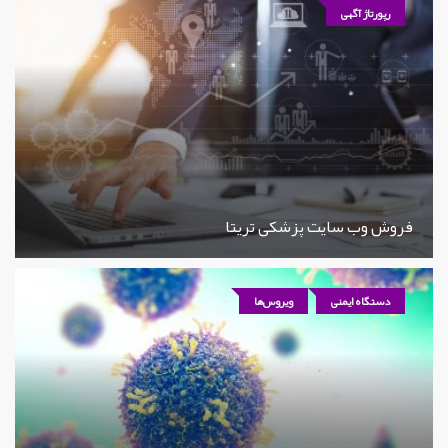
رپورتاژ آگهی
فروش وب سایت پزشکی تریتا
دستگاه ایمنی
ویروس‌ها