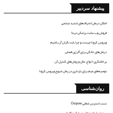
پیشنهاد سردبیر
امکان درمان انحراف‌های شدید چشمی
فروش وب سایت پزشکی تریتا
ویروس کرونا چیست و چرا باید نگران آن باشیم
درمان‌های خانگی برای آلرژی فصلی
پرخاشگری؛ انواع، علل و روش‌های کنترل آن
توصیه‌های مهم برای بارداری در زمان شیوع ویروس کرونا
روان‌شناسی
تست استرس شغلی Osipow
سنجش ابعاد موفقیت پارکر و کازمایر