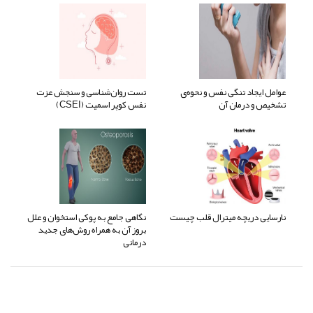
عوامل ایجاد تنگی نفس و نحوه‌ی
تست روان‌شناسی و سنجش عزت
تشخیص و درمان آن
نفس کوپر اسمیت (CSEI)
نارسایی دریچه میترال قلب چیست
نگاهی جامع به پوکی استخوان و علل
بروز آن به همراه روش‌های جدید
درمانی