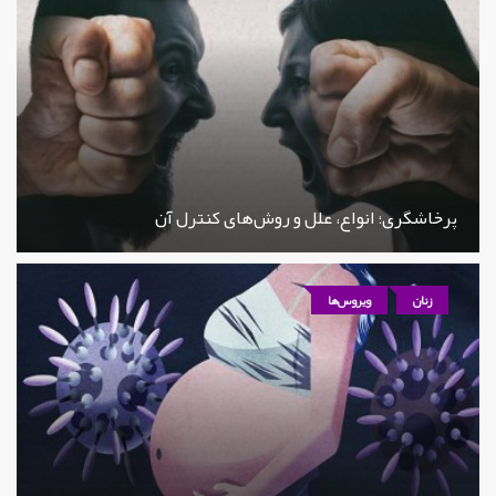
پرخاشگری؛ انواع، علل و روش‌های کنترل آن
زنان
ویروس‌ها