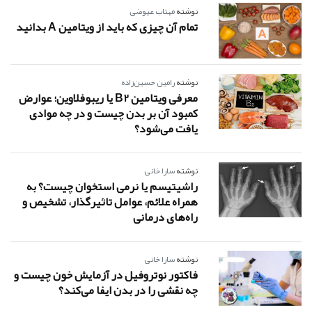
نوشته
مهتاب عیوضی
تمام آن چیزی که باید از ویتامین A بدانید
نوشته
رامین حسین‌زاده
معرفی ویتامین B2 یا ریبوفلاوین؛ عوارض
کمبود آن بر بدن چیست و در چه موادی
یافت می‌شود؟
نوشته
سارا خانی
راشیتیسم یا نرمی استخوان چیست؟ به
همراه علائم، عوامل تاثیرگذار، تشخیص و
راه‌های درمانی
نوشته
سارا خانی
فاکتور نوتروفیل در آزمایش خون چیست و
چه نقشی را در بدن ایفا می‌کند؟