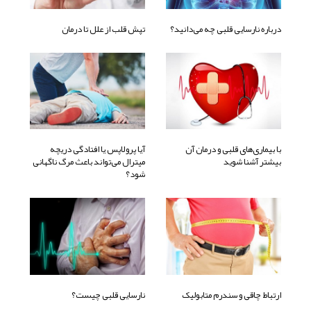
درباره نارسایی قلبی چه می‌دانید؟
تپش قلب از علل تا درمان
با بیماری‌های قلبی و درمان آن
آیا پرولاپس یا افتادگی دریچه
بیشتر آشنا شوید
میترال می‌تواند باعث مرگ ناگهانی
شود؟
ارتباط چاقی و سندرم متابولیک
نارسایی قلبی چیست؟