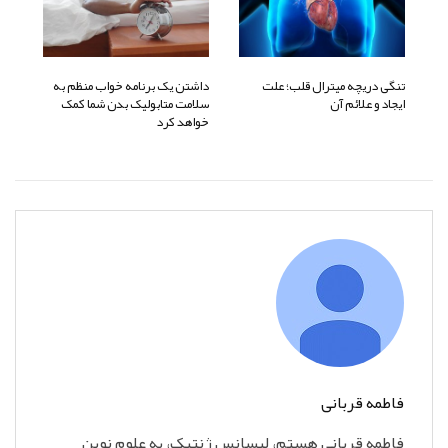
تنگی دریچه میترال قلب؛ علت
داشتن یک برنامه خواب منظم به
ایجاد و علائم آن
سلامت متابولیک بدن شما کمک
خواهد کرد
فاطمه قربانی
فاطمه قربانی هستم، لیسانس ژنتیک، به علوم نوین