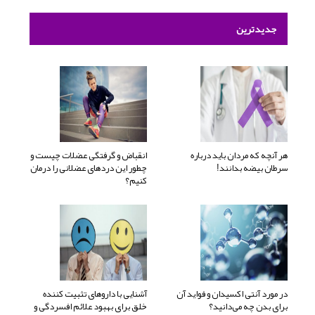
جدیدترین
هر آنچه که مردان باید درباره
انقباض و گرفتگی عضلات چیست و
سرطان بیضه بدانند!
چطور این دردهای عضلانی را درمان
کنیم؟
در مورد آنتی اکسیدان و فواید آن
آشنایی با داروهای تثبیت کننده
برای بدن چه می‌دانید؟
خلق برای بهبود علائم افسردگی و