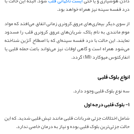
دادن هوشیاری و یا حتی
ایست ناگهانی قلب
شود. البته این حالت با
درد قفسه سینه نیز همراه خواهد بود.
از سوی دیگر بیماری‌های عروق کرونری زمانی اتفاق می‌افتد که مواد
موم مانندی به نام پلاک، شریان‌های عروق کرونری قلب را مسدود
نمایند. این حالت با درد قفسه سینه‌ای که با اصطلاح آنژین شناخته
می‌شود همراه است و گاهی اوقات نیز می‌تواند باعث حمله قلبی یا
انفارکتوس میوکارد (MI) گردد.
انواع بلوک قلبی
سه نوع بلوک قلبی وجود دارد.
1- بلوک قلبی درجه اول
شامل اختلالات جزئی ضربانات قلبی مانند تپش قلبی شدید. که این
حالت جزئی‌ترین بلوک قلبی بوده و نیاز به درمان خاصی ندارد.