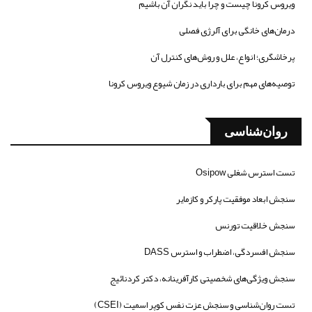
ویروس کرونا چیست و چرا باید نگران آن باشیم
درمان‌های خانگی برای آلرژی فصلی
پرخاشگری؛ انواع، علل و روش‌های کنترل آن
توصیه‌های مهم برای بارداری در زمان شیوع ویروس کرونا
روان‌شناسی
تست استرس شغلی Osipow
سنجش ابعاد موفقیت پارکر و کازمایر
سنجش خلاقیت تورنس
سنجش افسردگی، اضطراب و استرس DASS
سنجش ویژگی‌های شخصیتی کارآفرینانه، دکتر کردنائیج
تست روان‌شناسی و سنجش عزت نفس کوپر اسمیت (CSEI)