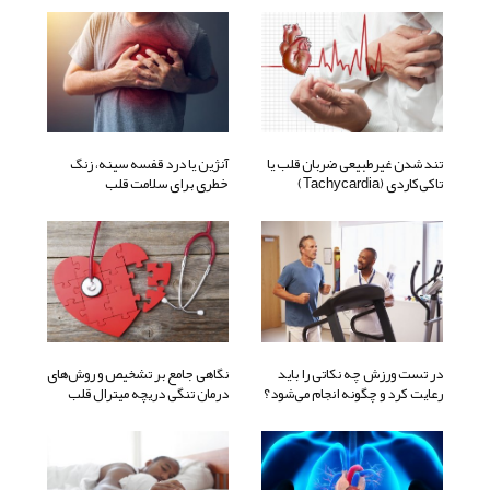
تند شدن‌ غیرطبیعی ضربان‌ قلب‌ یا
آنژین یا درد قفسه سینه، زنگ
تاکی‌کاردی (tachycardia)
خطری برای سلامت قلب
در تست ورزش چه نکاتی را باید
نگاهی جامع بر تشخیص و روش‌های
رعایت کرد و چگونه انجام می‌شود؟
درمان تنگی دریچه میترال قلب