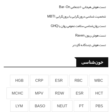
تست هوش هیجانی-اجتماعی Bar-On
شخصیت شناسی درون‌گرایی یا برون‌گرایی MBTI
تست روان‌شناسی سلامت عمومی روان یا GHQ
تست هوش ریون Raven
تست هوش چندگانه گاردنر
خون‌شناسی
HGB
CRP
ESR
RBC
WBC
MCHC
MPV
RDW
ESR
HCT
LYM
BASO
NEUT
PT
PBS