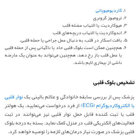
كاردیومیوپاتی
ترومبوز کرونری
میوکاردیت، یا التهاب عضله قلب
اندوکاردیت یا التهاب دریچه‌های قلب
بافت اسکار در قلب، به دنبال عمل جراحی یا حمله قلبی.
هم‌چنین ممکن است بلوک قلبی حاد یا ناگهانی پس از حمله قلبی
یا عمل قلب باز رخ دهد. هم‌چنین می‌تواند به عنوان یک عارضه
ناشی از بیماری لایم باشد.
تشخیص بلوک قلبی
پزشک پس از بررسی سابقه خانوادگی و علائم بالینی یک
نوار قلبی
یا الکتروکاردیوگرام (ECG)
از فرد درخواست می‌نمایید. یک هولتر
قلب یا ثبت کننده قابل حمل نوار قلبی نیز می‌توانند در ثبت
فعالیت‌های الکتریکی قلب در منزل کمک نماید. بسته به درجه بلوک
قلبی پزشک در صورت نیاز درمان‌های لازمه را توصیه خواهد کرد.