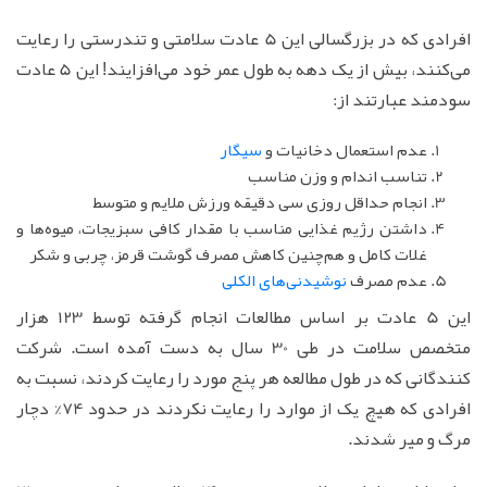
افرادی که در بزرگسالی این 5 عادت سلامتی و تندرستی را رعایت
می‌کنند، بیش از یک دهه به طول عمر خود می‌افزایند! این 5 عادت
سودمند عبارتند از:
عدم استعمال دخانیات و
سیگار
تناسب اندام و وزن مناسب
انجام حداقل روزی سی دقیقه ورزش ملایم و متوسط
داشتن رژیم غذایی مناسب با مقدار کافی سبزیجات، میوه‌ها و
غلات کامل و هم‌چنین کاهش مصرف گوشت قرمز، چربی و شکر
عدم مصرف
نوشیدنی‌های الکلی
این 5 عادت بر اساس مطالعات انجام گرفته توسط 123 هزار
متخصص سلامت در طی 30 سال به دست آمده است. شرکت
کنندگانی که در طول مطالعه هر پنج مورد را رعایت کردند، نسبت به
افرادی که هیچ یک از موارد را رعایت نکردند در حدود 74% دچار
مرگ و میر شدند.