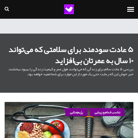
5 عادت سودمند برای سلامتی که می‌تواند
10 سال به عمرتان بی‌افزاید
بررسی 5 عادت سالم برای زندگی که می‌توانند طول عمر و کیفیت زندگی را بهبود ببخشند.
خبر خوش این که رعایت حتی یک مورد از این موارد برای شما مفید خواهد بود.
تناسب اندام و زیبایی
رژیم‌غذایی