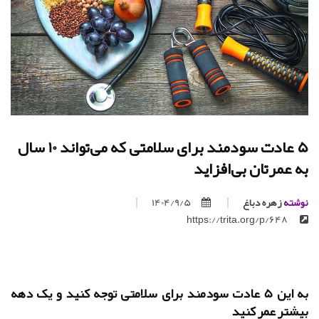
5 عادت سودمند برای سلامتی که می‌تواند 10 سال
به عمرتان بی‌افزاید
نوشته
زهره دباغ
1404/9/5
https://trita.org/p/648
به این 5 عادت سودمند برای سلامتی توجه کنید و یک دهه
بیشتر عمر کنید