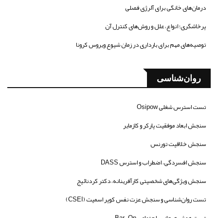
درمان‌های خانگی برای آلرژی فصلی
پرخاشگری؛ انواع، علل و روش‌های کنترل آن
توصیه‌های مهم برای بارداری در زمان شیوع ویروس کرونا
روان‌شناسی
تست استرس شغلی Osipow
سنجش ابعاد موفقیت پارکر و کازمایر
سنجش خلاقیت تورنس
سنجش افسردگی، اضطراب و استرس DASS
سنجش ویژگی‌های شخصیتی کارآفرینانه، دکتر کردنائیج
تست روان‌شناسی و سنجش عزت نفس کوپر اسمیت (CSEI)