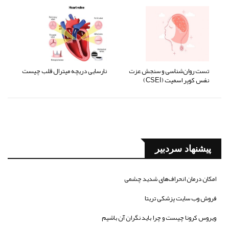
تست روان‌شناسی و سنجش عزت
نارسایی دریچه میترال قلب چیست
نفس کوپر اسمیت (CSEI)
پیشنهاد سردبیر
امکان درمان انحراف‌های شدید چشمی
فروش وب سایت پزشکی تریتا
ویروس کرونا چیست و چرا باید نگران آن باشیم