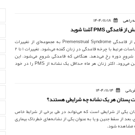
 راهی
1404/11/18
قاعدگی PMS آشنا شوید
سندرم پیش از قاعدگی Premenstrual Syndrome به مجموعه‌ای از تغییرات
جسمی و احساسات مرتبط با چرخه قاعدگی در زنان گفته می‌شود. تغییرات 1 تا 2
 شروع دوره رخ می‌دهد. هنگامی که قاعدگی شروع می‌شود، این
تغییرات از بین می‌رود. اکثر زنان هر ماه حداقل یک نشانه از PMS را در خود
ربانی
1404/11/14
ات پستان هر یک نشانه چه شرایطی هستند؟
ن یکی از شرایطی است که می‌تواند در طی برخی از شرایط خاص
، بعد از سقط جنین و یا به عنوان یکی از نشانه‌های خطرناک بیماری
 مشاهده شود.