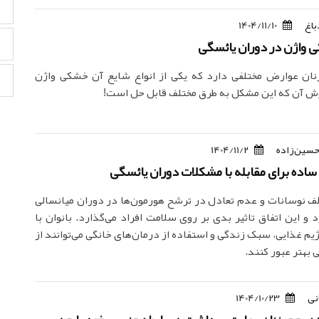
باغ
1404/11/10
 واژن در دوران یائسگی
نان عوارض مختلفی دارد که یکی از انواع شایع آن خشکی واژن
ش آن که این مشکل به طرق مختلف قابل حل است!
حسین‌زاده
1404/11/2
 ساده برای مقابله با مشکلات دوران یائسگی
لف نوسانات و عدم تعادل در ترشح هورمون‌ها در دوران میانسالی
 و این اتفاق تاثیر بدی بر روی سلامت افراد می‌گذارد. بانوان با
یم غذایی، سبک زندگی و استفاده از درمان‌های خانگی می‌توانند از
 بهتر عبور کنند.
نی
1404/10/23