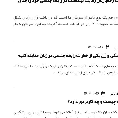
 رحم، زنان رعایت بهداشت در رابطه جنسی خود را جدی
رحم یک نوع نادر از سرطان‌ها است که در بافت واژن زنان شکل
می‌گیرد. هر ساله حدود 2000 زن در ایالات متحده آمریکا به این سرطان دچار
نی
1404/10/18
کی واژن یکی از خطرات رابطه جنسی در زنان مقابله کنیم
دیده‌ای است که با از دست رفتن رطوبت واژن به دلایل مختلف
یا پس از یائسگی برای زنان اتفاق بی‌افتد.
ربانی
1404/10/16
ه چیست و چه کاربردی دارد؟
 که به آن کاندوم داخلی نیز گفته می‌شود، وسیله‌ای برای پیشگیری