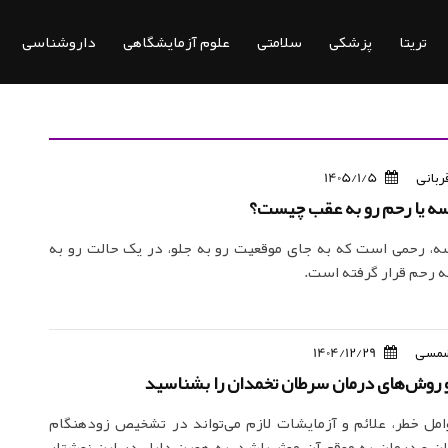
تریتا
پزشکی
سلامتی
علوم آزمایشگاهی
داروشناسی
ربانی
1405/1/5
سه یا رحم رو به عقب چیست؟
ه، رحمی است که به جای موقعیت رو به جلو، در یک حالت رو به
 رحم قرار گرفته است.
مسی
1404/12/29
و روش‌های درمان سرطان تخمدان را بشناسید
امل خطر، علائم و آزمایشات لازم می‌تواند در تشخیص زودهنگام
 و درمان به موقع آن موثر باشد. به همین دلیل در این نوشتار