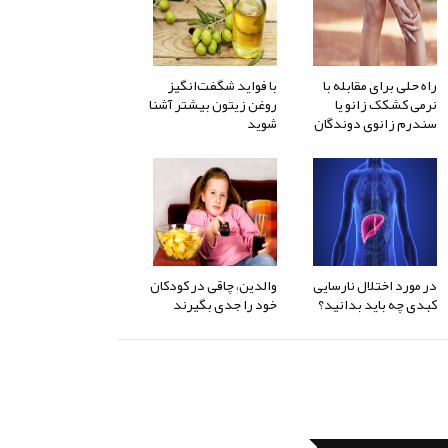
راه حلی برای مقابله با
با فواید شگفت‌انگیز
نرمی کشکک زانو یا
روغن زیتون بیشتر آشنا
سندرم زانوی دوندگان
شوید
در مورد اختلال نارسایی
والدین، چاقی در کودکان
کبدی چه باید بدانید؟
خود را جدی بگیرند