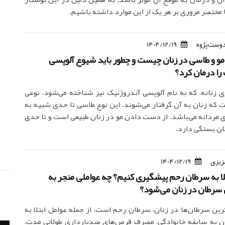
 مختصر مروری بر هر یک از این موارد داشته باشیم.
دوست‌پژوه
1404/12/19
و و طاسی در زنان چیست و چطور باید شیوع آلوپسی
را درمان کرد؟
ی زنانه، که به نام آلوپسی آندروژنیک نیز شناخته می‌شود، نوعی
که زنان به آن گرفتار می‌شوند. این نوع طاسی تا حدی شبیه به
ی مردانه می‌باشد. از دست دادن مو در زنان طبیعی است و تا حدی
ن بستگی دارد.
زیزی
1404/12/19
تلا به سرطان رحم پیشگیری کنیم؟ چه عواملی منجر به
سرطان در زنان می‌شود؟
ترین سرطان‌ها در زنان، سرطان رحم است، از جمله عوامل ابتلا به
ان به سابقه خانوادگی، مصرف قرص‌های ضدبارداری طولانی مدت،