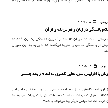
ست که به عنوان مانعی برای جلوگیری از ورود اسپرم به داخل رحم
ربانی
1404/10/15
ائم یائسگی در زنان و هر مرحله‌ای از آن
یائسگی نقطه زمانی است که در آن 12 ماه از آخرین قاعدگی یک زن گذشته
یش از یائسگی علائمی را تجربه می‌کنند که با ورود به این دوران
د.
زیزی
1404/10/14
 زنان با افزایش سن، تمایل کمتری به انجام رابطه جنسی
ان باعث کاهش تمایل به رابطه جنسی می‌شود، محققان دلیل این
ته‌اند. طبق تحقیقات انجام شده، علت آن را تغییرات مربوط به
کرده‌اند. اما عوامل دیگر چه می‌تواند باشد؟