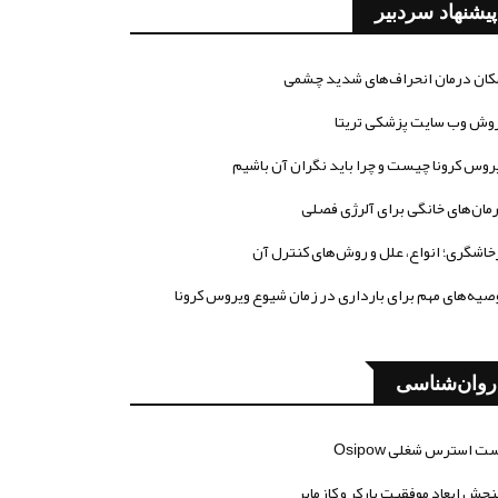
پیشنهاد سردبیر
کان درمان انحراف‌های شدید چشمی
وش وب سایت پزشکی تریتا
روس کرونا چیست و چرا باید نگران آن باشیم
مان‌های خانگی برای آلرژی فصلی
خاشگری؛ انواع، علل و روش‌های کنترل آن
صیه‌های مهم برای بارداری در زمان شیوع ویروس کرونا
روان‌شناسی
ت استرس شغلی Osipow
جش ابعاد موفقیت پارکر و کازمایر