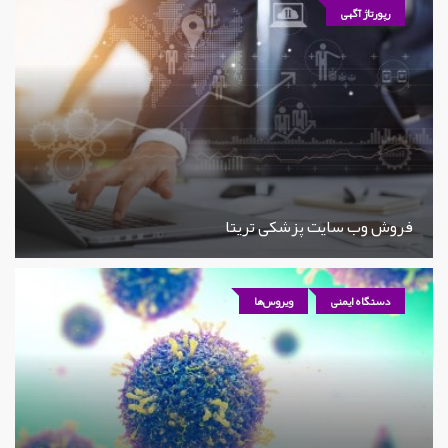
رپورتاژ آگهی
فروش وب سایت پزشکی تریتا
دستگاه ایمنی
ویروس‌ها