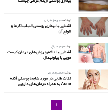
بیماری پوستی اریتم گرهی چیست
نوشته
محبوبه زعفرانی
آشنایی با بیماری پوستی التهاب اگزما و
انواع آن
نوشته
زهره دباغ
آشنایی با علائم و روش‌های درمان کیست
مویی یا پیلونیدال
نوشته
معصومه راهی
نکات طلایی در مورد ضایعه پوستی آکنه
Acne به همراه درمان‌های دارویی
1