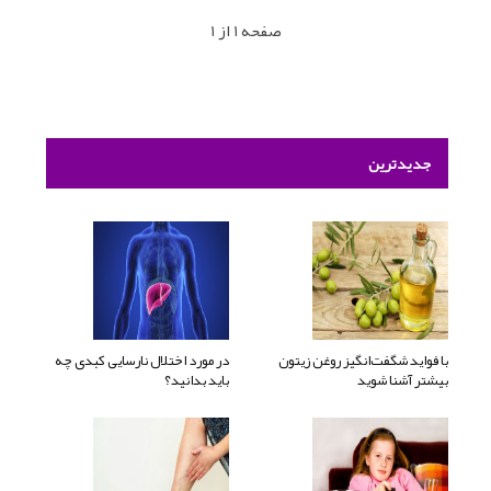
صفحه 1 از 1
جدیدترین
با فواید شگفت‌انگیز روغن زیتون
در مورد اختلال نارسایی کبدی چه
بیشتر آشنا شوید
باید بدانید؟