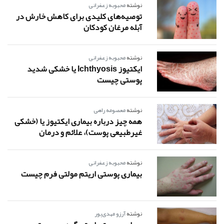
نوشته
محبوبه زعفرانی
توصیه‌های کلیدی برای کاهش خارش در
آبله مرغان کودکان
نوشته
محبوبه زعفرانی
ایکتیوز Ichthyosis یا خشکی شدید
پوستی چیست
نوشته
معصومه راهی
همه چیز درباره بیماری ایکتیوز یا (خشکی
غیرطبیعی پوست)، علائم و درمان
نوشته
محبوبه زعفرانی
بیماری پوستی اریتم مولتی فرم چیست
نوشته
آرزو مهدی‌پور