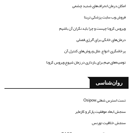
امکان درمان انحراف‌های شدید چشمی
فروش وب سایت پزشکی تریتا
ویروس کرونا چیست و چرا باید نگران آن باشیم
درمان‌های خانگی برای آلرژی فصلی
پرخاشگری؛ انواع، علل و روش‌های کنترل آن
توصیه‌های مهم برای بارداری در زمان شیوع ویروس کرونا
روان‌شناسی
تست استرس شغلی Osipow
سنجش ابعاد موفقیت پارکر و کازمایر
سنجش خلاقیت تورنس