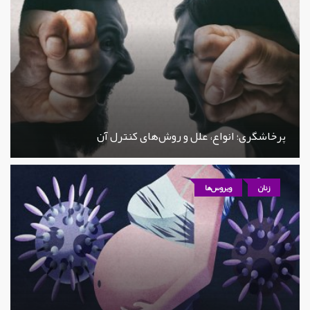
پرخاشگری؛ انواع، علل و روش‌های کنترل آن
زنان
ویروس‌ها