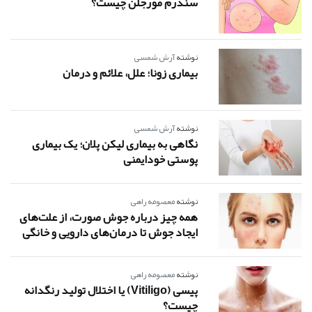
سندرم مورجلن چیست؟
نوشته
آرش شمسی
بیماری زونا؛ علل، علائم و درمان
نوشته
آرش شمسی
نگاهی به بیماری لیکن پلان؛ یک بیماری
پوستی خودایمنی
نوشته
معصومه راهی
همه چیز درباره جوش صورت، از علت‌های
ایجاد جوش تا درمان‌های دارویی و خانگی
نوشته
معصومه راهی
پیسی (Vitiligo) یا اختلال تولید رنگدانه
چیست؟