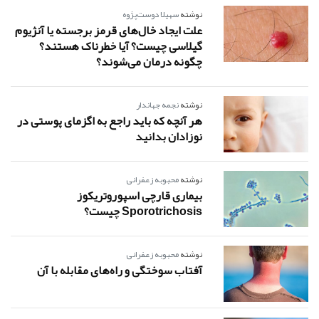
نوشته
سهیلا دوست‌پژوه
علت ایجاد خال‌های قرمز برجسته یا آنژیوم
گیلاسی چیست؟ آیا خطرناک هستند؟
چگونه درمان می‌شوند؟
نوشته
نجمه جهاندار
هر آنچه که باید راجع به اگزمای پوستی در
نوزادان بدانید
نوشته
محبوبه زعفرانی
بیماری قارچی اسپوروتریکوز
Sporotrichosis چیست؟
نوشته
محبوبه زعفرانی
آفتاب سوختگی و راه‌های مقابله با آن