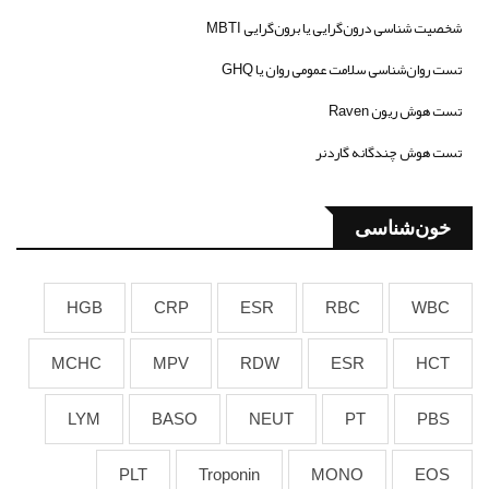
شخصیت شناسی درون‌گرایی یا برون‌گرایی MBTI
تست روان‌شناسی سلامت عمومی روان یا GHQ
تست هوش ریون Raven
تست هوش چندگانه گاردنر
خون‌شناسی
HGB
CRP
ESR
RBC
WBC
MCHC
MPV
RDW
ESR
HCT
LYM
BASO
NEUT
PT
PBS
PLT
Troponin
MONO
EOS