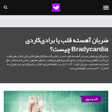
ضربان آهسته قلب یا برادی‌کاردی
Bradycardia چیست؟
برادی‌کاردی همان ضربان آهسته قلب است. زمانی که سیگنال‌های الکتریکی که از بطن قلب
می‌گذرد کاهش پیدا می‌کند برادی کاردی اتفاق می‌افتد. به طور معمول، زمانی که شما در حال
استراحت هستید، ضربان قلب 60 تا 100 بار در دقیقه می‌تپد.اما در برادی‌کاردی، این میزان به
کمتر از 60 ضربه در دقیقه می‌رسد.
قلب و عروق