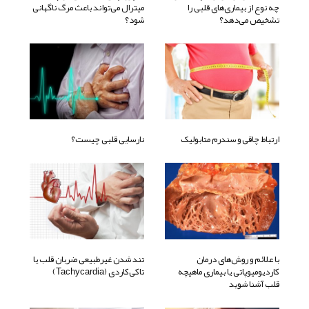
چه نوع از بیماری‌های قلبی را
میترال می‌تواند باعث مرگ ناگهانی
تشخیص می‌دهد؟
شود؟
ارتباط چاقی و سندرم متابولیک
نارسایی قلبی چیست؟
با علائم و روش‌های درمان
تند شدن‌ غیرطبیعی ضربان‌ قلب‌ یا
کاردیومیوپاتی یا بیماری ماهیچه
تاکی‌کاردی (tachycardia)
قلب آشنا شوید