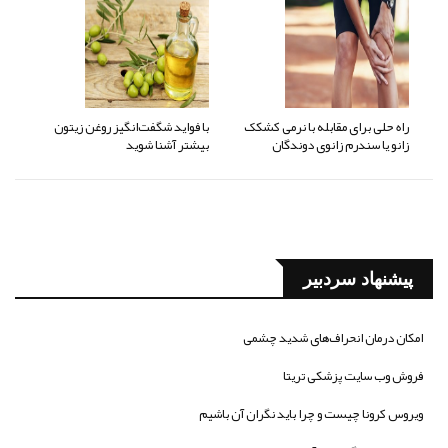
راه حلی برای مقابله با نرمی کشکک
با فواید شگفت‌انگیز روغن زیتون
زانو یا سندرم زانوی دوندگان
بیشتر آشنا شوید
پیشنهاد سردبیر
امکان درمان انحراف‌های شدید چشمی
فروش وب سایت پزشکی تریتا
ویروس کرونا چیست و چرا باید نگران آن باشیم