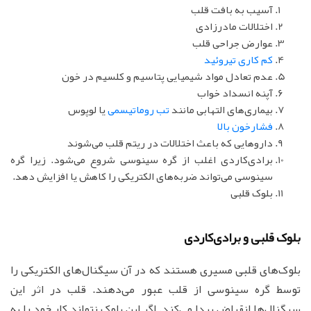
آسیب به بافت قلب
اختلالات مادرزادی
عوارض جراحی قلب
کم کاری تیروئید
عدم تعادل مواد شیمیایی پتاسیم و کلسیم در خون
آپنه انسداد خواب
بیماری‌های التهابی مانند
تب روماتیسمی
یا لوپوس
فشارخون بالا
داروهایی که باعث اختلالات در ریتم قلب می‌شوند
برادی‌کاردی اغلب از گره سینوسی شروع می‌شود. زیرا گره
سینوسی می‌تواند ضربه‌های الکتریکی را کاهش یا افزایش دهد.
بلوک قلبی
بلوک قلبی و برادی‌کاردی
بلوک‌های قلبی مسیری هستند که در آن سیگنال‌های الکتریکی را
توسط گره سینوسی از قلب عبور می‌دهند. قلب در اثر این
سیگنال‌ها انقباض پیدا می‌کند. اگر این بلوک نتواند کار خود را به