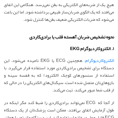
هیچ یک از ضربه‌های الکتریکی به بطن نمی‌رسد. هنگامی این اتفاق
می‌افتد که یک الگوی ضربان‌ساز طبیعی برداشته شود. اما این باعث
می‌شود که ضربات الکتریکی ضعیف بطن‌ها کنترل شود.
نحوه تشخیص ضربان آهسته قلب یا برادی‌کاردی
1. الکتروکاردیوگرام EKG
الکتروکاردیوگرام
، هم‌چنین ECG یا EKG نامیده می‌شود، این
دستگاه برای تشخیص برادی‌کاردی مورد استفاده قرار می‌گیرد. با
استفاده از سنسورهای کوچک (الکترود) که به قفسه سینه و
بازوهای‌تان متصل شده است، سیگنال‌های الکتریکی را در حالی که
از قلب شما عبور می‌کند، ثبت می‌کند.
از آنجا که ECG نمی‌تواند برادی‌کاردی را ضبط کند مگر اینکه در
طول آزمایش اتفاق بی‌افتد، ممکن است پزشک‌تان از یک دستگاه
ECG قابل حمل در خانه استفاده کند. این دستگاه مانبتور یا هولتر