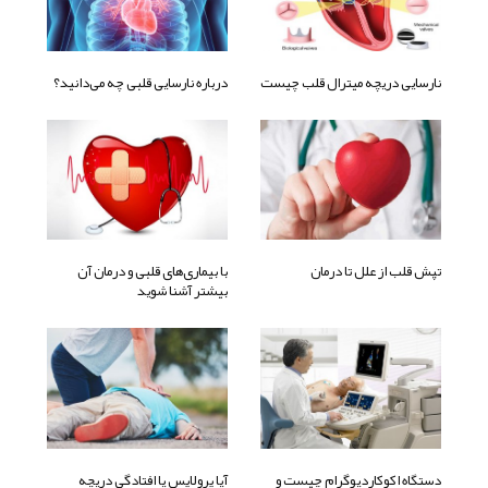
نارسایی دریچه میترال قلب چیست
درباره نارسایی قلبی چه می‌دانید؟
تپش قلب از علل تا درمان
با بیماری‌های قلبی و درمان آن
بیشتر آشنا شوید
دستگاه اکوکاردیوگرام چیست و
آیا پرولاپس یا افتادگی دریچه